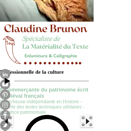
Professionnelle de la culture
E-commerçante du patrimoine écrit
médiéval français
Chercheuse indépendante en Histoire -
experte des textes techniques utilitaires
-
Créatrice patrimoniale