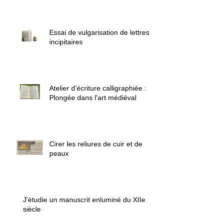
Essai de vulgarisation de lettres
incipitaires
Atelier d'écriture calligraphiée :
Plongée dans l'art médiéval
Cirer les reliures de cuir et de
peaux
J'étudie un manuscrit enluminé du XIIe
siècle