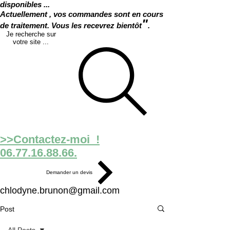
disponibles ...
Actuellement , vos commandes sont en cours
"
de traitement. Vous les recevrez bientôt
.
Je recherche sur
votre site ...
>>Contactez-moi !
06.77.16.88.66.
Demander un devis
chlodyne.brunon@gmail.com
Post
All Posts