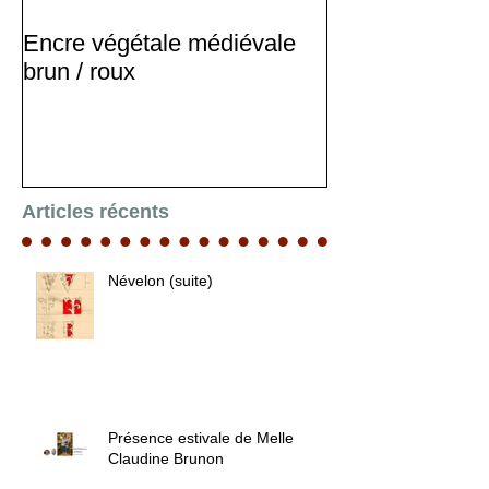
Encre végétale médiévale
Stage d'enlumi
brun / roux
Articles récents
Névelon (suite)
Présence estivale de Melle
Claudine Brunon