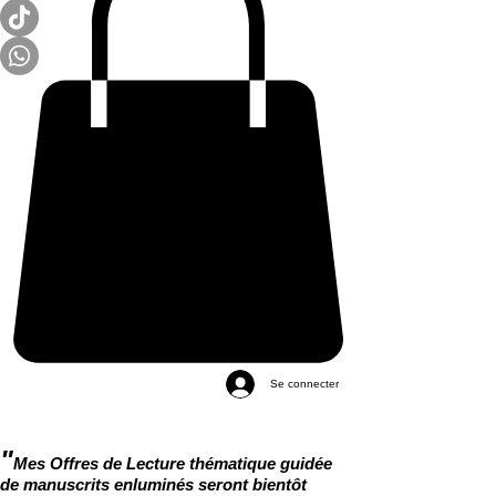
Se connecter
"
Mes Offres de Lecture thématique guidée
de manuscrits enluminés seront bientôt