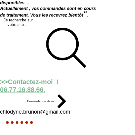
disponibles ...
Actuellement , vos commandes sont en cours
"
de traitement. Vous les recevrez bientôt
.
Je recherche sur
votre site ...
>>Contactez-moi !
06.77.16.88.66.
Demander un devis
chlodyne.brunon@gmail.com