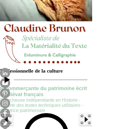
Professionnelle de la culture
E-commerçante du patrimoine écrit
médiéval français
Chercheuse indépendante en Histoire -
experte des textes techniques utilitaires
-
Créatrice patrimoniale