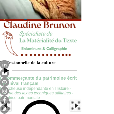
Professionnelle de la culture
E-commerçante du patrimoine écrit
médiéval français
Chercheuse indépendante en Histoire -
experte des textes techniques utilitaires
-
Créatrice patrimoniale