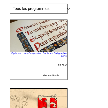
Cycle de cours Composition Facile en Calligraphie
latine
85,00 €
Voir les détails