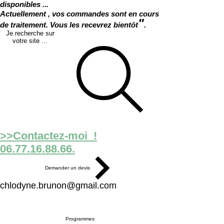
disponibles ...
Actuellement , vos commandes sont en cours
"
de traitement. Vous les recevrez bientôt
.
Je recherche sur
votre site ...
>>Contactez-moi !
06.77.16.88.66.
Demander un devis
chlodyne.brunon@gmail.com
Programmes