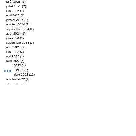
décembre 2025
(2)
2 posts
novembre 2025
(4)
4 posts
août 2025
(1)
1 post
juillet 2025
(2)
2 posts
juin 2025
(1)
1 post
avril 2025
(1)
1 post
janvier 2025
(1)
1 post
octobre 2024
(1)
1 post
septembre 2024
(3)
3 posts
août 2024
(1)
1 post
juin 2024
(2)
2 posts
septembre 2023
(1)
1 post
août 2023
(1)
1 post
juin 2023
(2)
2 posts
mai 2023
(1)
1 post
avril 2023
(5)
5 posts
mars 2023
(4)
4 posts
janvier 2023
(1)
1 post
novembre 2022
(12)
12 posts
octobre 2022
(1)
1 post
juillet 2022
(1)
1 post
juin 2022
(1)
1 post
février 2022
(1)
1 post
janvier 2022
(2)
2 posts
décembre 2021
(1)
1 post
octobre 2021
(1)
1 post
septembre 2021
(1)
1 post
août 2021
(2)
2 posts
janvier 2021
(2)
2 posts
novembre 2020
(1)
1 post