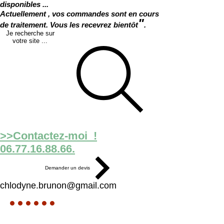
disponibles ...
Actuellement , vos commandes sont en cours
"
de traitement. Vous les recevrez bientôt
.
Je recherche sur
votre site ...
>>Contactez-moi !
06.77.16.88.66.
Demander un devis
chlodyne.brunon@gmail.com