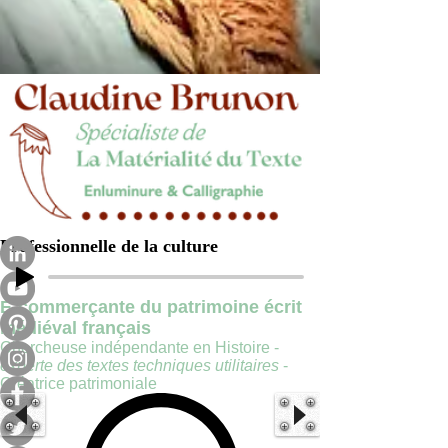
Professionnelle de la culture
E-commerçante du patrimoine écrit
médiéval français
Chercheuse indépendante en Histoire -
experte des textes techniques utilitaires
-
Créatrice patrimoniale