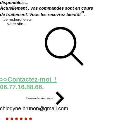
disponibles ...
Actuellement , vos commandes sont en cours
"
de traitement. Vous les recevrez bientôt
.
Je recherche sur
votre site ...
>>Contactez-moi !
06.77.16.88.66.
Demander un devis
chlodyne.brunon@gmail.com