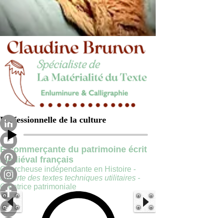
Professionnelle de la culture
E-commerçante du patrimoine écrit
médiéval français
Chercheuse indépendante en Histoire -
experte des textes techniques utilitaires
-
Créatrice patrimoniale