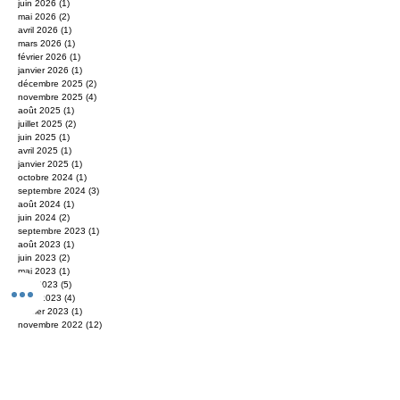
août 2026
(1)
1 post
juin 2026
(1)
1 post
mai 2026
(2)
2 posts
avril 2026
(1)
1 post
mars 2026
(1)
1 post
février 2026
(1)
1 post
janvier 2026
(1)
1 post
décembre 2025
(2)
2 posts
novembre 2025
(4)
4 posts
août 2025
(1)
1 post
juillet 2025
(2)
2 posts
juin 2025
(1)
1 post
avril 2025
(1)
1 post
janvier 2025
(1)
1 post
octobre 2024
(1)
1 post
septembre 2024
(3)
3 posts
août 2024
(1)
1 post
juin 2024
(2)
2 posts
septembre 2023
(1)
1 post
août 2023
(1)
1 post
juin 2023
(2)
2 posts
mai 2023
(1)
1 post
avril 2023
(5)
5 posts
mars 2023
(4)
4 posts
janvier 2023
(1)
1 post
novembre 2022
(12)
12 posts
octobre 2022
(1)
1 post
juillet 2022
(1)
1 post
juin 2022
(1)
1 post