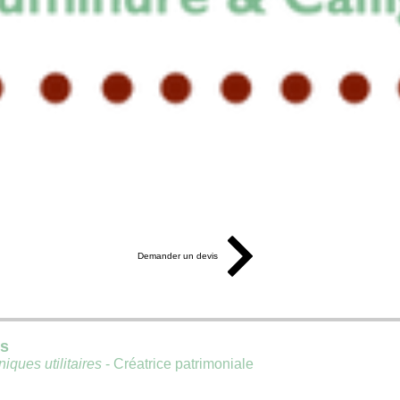
Demander un devis
is
iques utilitaires
- Créatrice patrimoniale