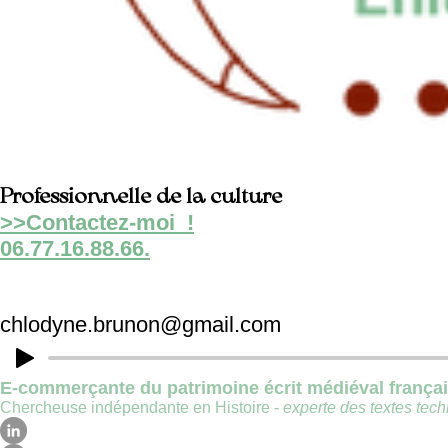
Professionnelle de la culture
>>Contactez-moi !
06.77.16.88.66.
chlodyne.brunon@gmail.com
E-commerçante du patrimoine écrit médiéval frança
Chercheuse indépendante en Histoire -
experte des textes techn