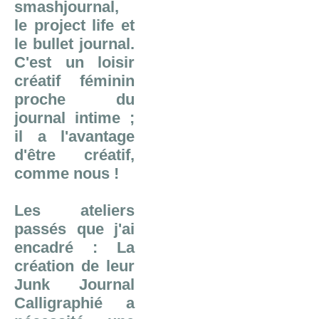
smashjournal,
le project life et
le bullet journal.
C'est un loisir
créatif féminin
proche du
journal intime ;
il a l'avantage
d'être créatif,
comme nous !
Les ateliers
passés que j'ai
encadré : La
création de leur
Junk Journal
Calligraphié a