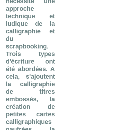
nécessité une
approche
technique et
ludique de la
calligraphie et
du
scrapbooking.
Trois types
d'écriture ont
été abordées. A
cela, s'ajoutent
la calligraphie
de titres
embossés, la
création de
petites cartes
calligraphiques
gaufrées, la