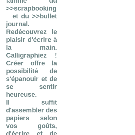
famille du
>>scrapbooking
et du
>>bullet
journal
.
Redécouvrez le
plaisir d'écrire à
la main.
Calligraphiez !
Créer offre la
possibilité de
s'épanouir et de
se sentir
heureuse.
Il suffit
d'assembler des
papiers selon
vos goûts,
d'écrire et de