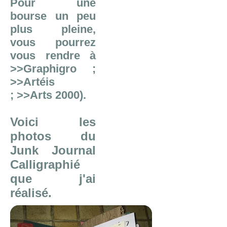
Pour une
bourse un peu
plus pleine,
vous pourrez
vous rendre à
>>Graphigro
;
>>Artéis
;
>>Arts 2000
).
Voici les
photos du
Junk Journal
Calligraphié
que j'ai
réalisé.