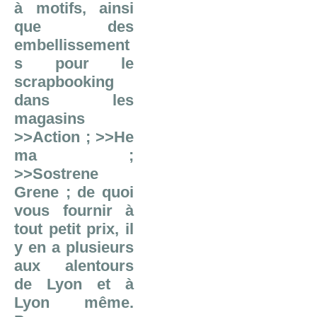
à motifs, ainsi
que des
embellissement
s pour le
scrapbooking
dans les
magasins
>>Action
;
>>He
ma
;
>>Sostrene
Grene
; de quoi
vous fournir à
tout petit prix, il
y en a plusieurs
aux alentours
de Lyon et à
Lyon même.