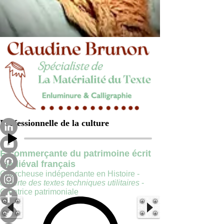
Professionnelle de la culture
E-commerçante du patrimoine écrit
médiéval français
Chercheuse indépendante en Histoire -
experte des textes techniques utilitaires
-
Créatrice patrimoniale