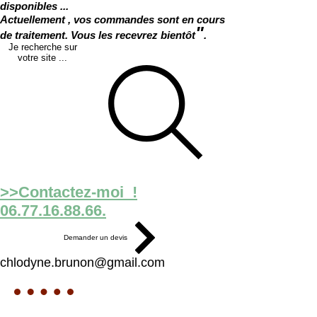
disponibles ...
Actuellement , vos commandes sont en cours
"
de traitement. Vous les recevrez bientôt
.
Je recherche sur
votre site ...
>>Contactez-moi !
06.77.16.88.66.
Demander un devis
chlodyne.brunon@gmail.com
Ateliers
Junk Journal