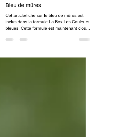
Claudine Brunon
22 nov. 2022
2 min de lecture
Bleu de mûres
Cet article/fiche sur le bleu de mûres est
inclus dans la formule La Box Les Couleurs
bleues. Cette formule est maintenant close.
Vous pouvez néanmoins accéder à toutes
les fiches sur les couleurs bleues en vous
abonnant et en vous inscrivant à la formule
ci-après. Vous aurez accès à une 20aine de
fiches.