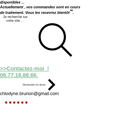
disponibles ...
Actuellement , vos commandes sont en cours
"
de traitement. Vous les recevrez bientôt
.
Je recherche sur
votre site ...
>>Contactez-moi !
06.77.16.88.66.
Demander un devis
chlodyne.brunon@gmail.com