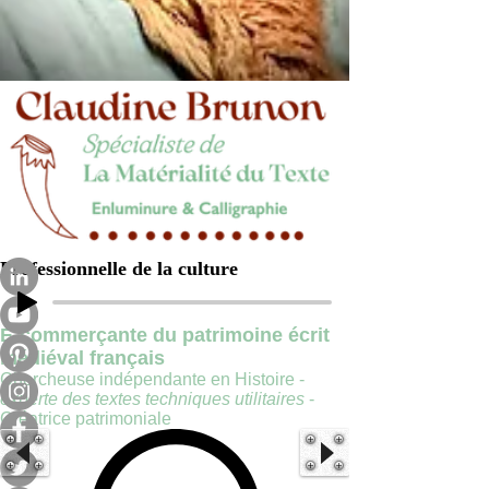
Professionnelle de la culture
E-commerçante du patrimoine écrit
médiéval français
Chercheuse indépendante en Histoire -
experte des textes techniques utilitaires
-
Créatrice patrimoniale