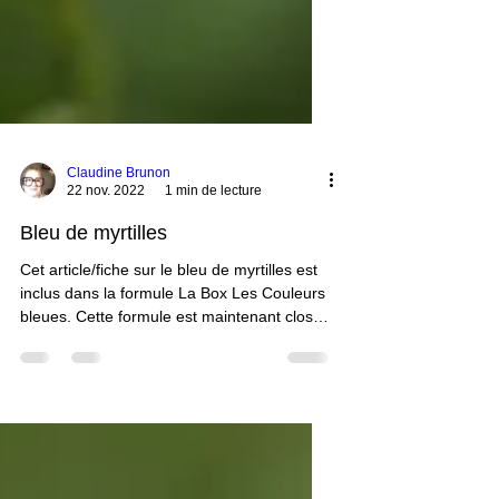
Claudine Brunon
22 nov. 2022
1 min de lecture
Bleu de myrtilles
Cet article/fiche sur le bleu de myrtilles est
inclus dans la formule La Box Les Couleurs
bleues. Cette formule est maintenant close.
Vous pouvez néanmoins accéder à toutes
les fiches sur les couleurs bleues en vous
abonnant et en vous inscrivant à la formule
ci-après. Vous aurez accès à une 20aine de
fiches.