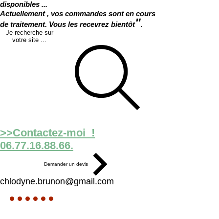
disponibles ...
Actuellement , vos commandes sont en cours
"
de traitement. Vous les recevrez bientôt
.
Je recherche sur
votre site ...
>>Contactez-moi !
06.77.16.88.66.
Demander un devis
chlodyne.brunon@gmail.com