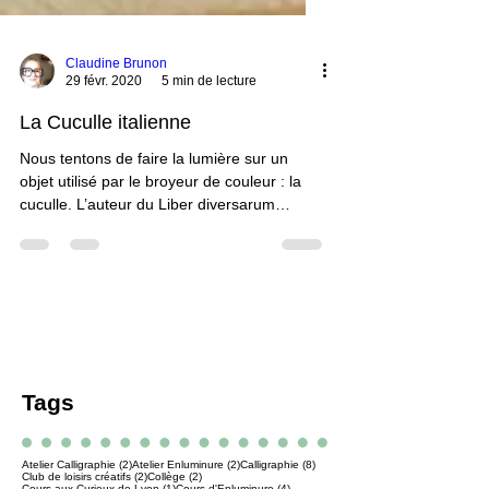
Claudine Brunon
29 févr. 2020
5 min de lecture
La Cuculle italienne
Nous tentons de faire la lumière sur un
objet utilisé par le broyeur de couleur : la
cuculle. L’auteur du Liber diversarum
arcium (LDA) de Montpellier l’utilise à
plusieurs reprises pour contenir des
couleurs1. L’iconographie d’un saint Luc
nous le montre aussi. Ces deux sources
sont italiennes et datent du XIVe...
Tags