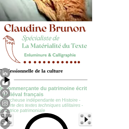
Professionnelle de la culture
E-commerçante du patrimoine écrit
médiéval français
Chercheuse indépendante en Histoire -
experte des textes techniques utilitaires
-
Créatrice patrimoniale