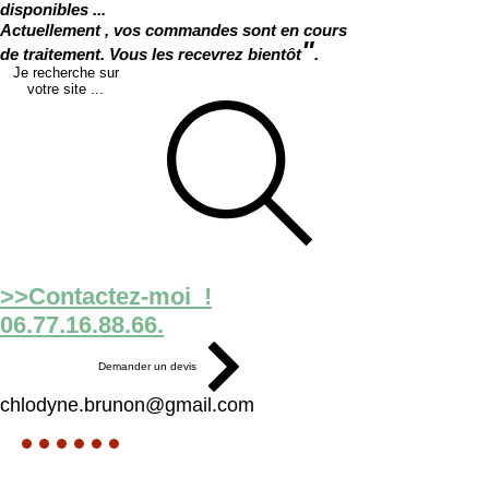
disponibles ...
Actuellement , vos commandes sont en cours
"
de traitement. Vous les recevrez bientôt
.
Je recherche sur
votre site ...
>>Contactez-moi !
06.77.16.88.66.
Demander un devis
chlodyne.brunon@gmail.com