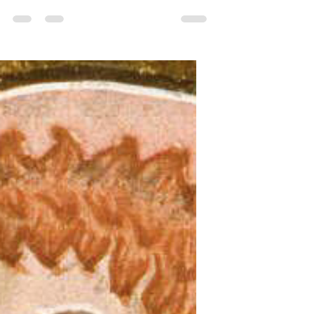
l’accent sur une scène du XIIe siècle dont
les enlumineurs sont connus : Névelon et
Enguerrand. Ils auraient, selon nous, peint
des pierreries rouges sur des piliers dans la
scène de dédicace suivante. Nous nous
proposons d’étudier cette représentation
d’un point de vue technique. Le...