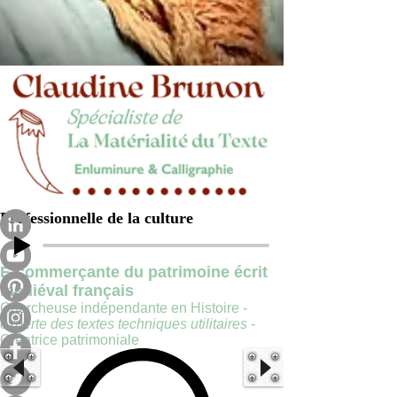
Professionnelle de la culture
E-commerçante du patrimoine écrit
médiéval français
Chercheuse indépendante en Histoire -
experte des textes techniques utilitaires
-
Créatrice patrimoniale