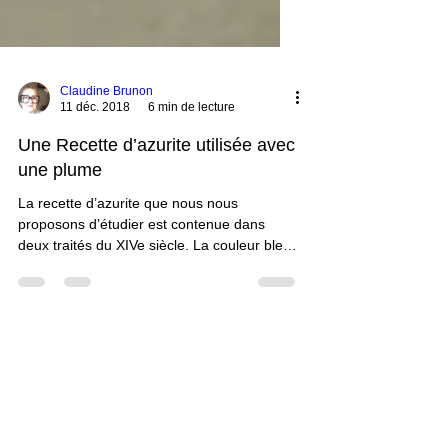
Claudine Brunon
11 déc. 2018
6 min de lecture
Une Recette d’azurite utilisée avec
une plume
La recette d’azurite que nous nous
proposons d’étudier est contenue dans
deux traités du XIVe siècle. La couleur bleu
est utilisée avec une plume. Avec cet outil,
elle est généralement contenue dans un
cornet 1 lorsqu’on écrit ou on trace des fils
à la plume. Voir Claudine Brunon, “Le