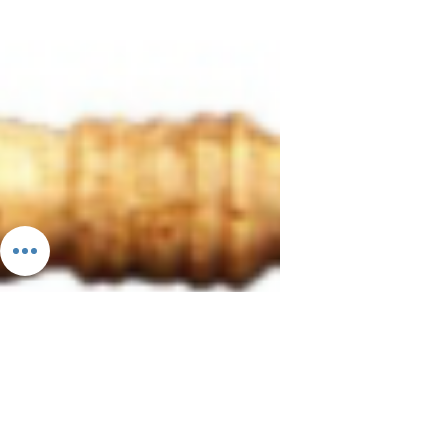
Cornet à encre...