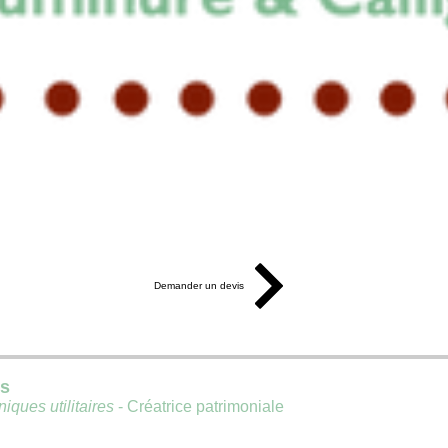
Demander un devis
is
iques utilitaires
- Créatrice patrimoniale