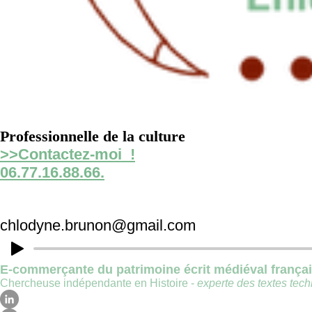
Professionnelle de la culture
>>Contactez-moi !
06.77.16.88.66.
chlodyne.brunon@gmail.com
E-commerçante du patrimoine écrit médiéval frança
Chercheuse indépendante en Histoire -
experte des textes techn