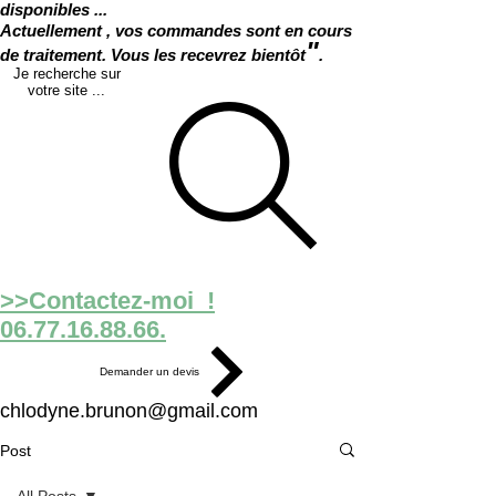
disponibles ...
Actuellement , vos commandes sont en cours
"
de traitement. Vous les recevrez bientôt
.
Je recherche sur
votre site ...
>>Contactez-moi !
06.77.16.88.66.
Demander un devis
chlodyne.brunon@gmail.com
Post
All Posts