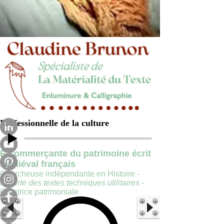
Professionnelle de la culture
E-commerçante du patrimoine écrit
médiéval français
Chercheuse indépendante en Histoire -
experte des textes techniques utilitaires
-
Créatrice patrimoniale