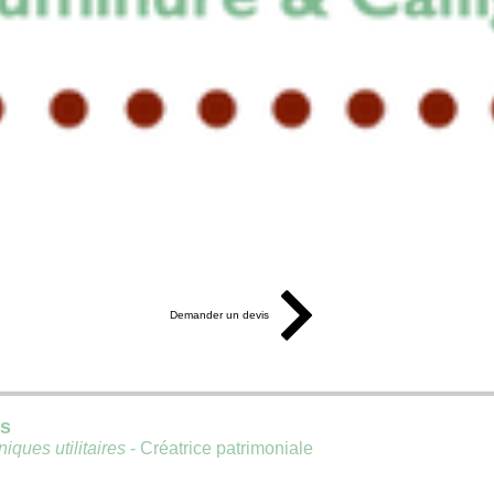
Demander un devis
is
iques utilitaires
- Créatrice patrimoniale