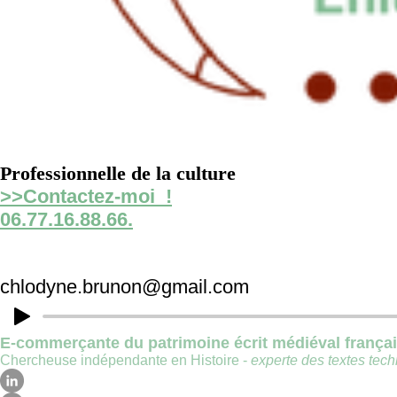
Professionnelle de la culture
>>Contactez-moi !
06.77.16.88.66.
chlodyne.brunon@gmail.com
E-commerçante du patrimoine écrit médiéval frança
Chercheuse indépendante en Histoire -
experte des textes techn