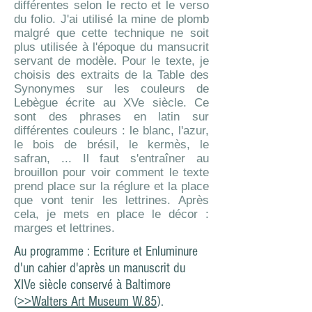
différentes selon le recto et le verso
du folio. J'ai utilisé la mine de plomb
malgré que cette technique ne soit
plus utilisée à l'époque du mansucrit
servant de modèle. Pour le texte, je
choisis des extraits de la Table des
Synonymes sur les couleurs de
Lebègue écrite au XVe siècle. Ce
sont des phrases en latin sur
différentes couleurs : le blanc, l'azur,
le bois de brésil, le kermès, le
safran, ... Il faut s'entraîner au
brouillon pour voir comment le texte
prend place sur la réglure et la place
que vont tenir les lettrines. Après
cela, je mets en place le décor :
marges et lettrines.
Au programme : Ecriture et Enluminure
d'un cahier d'après un manuscrit du
XIVe siècle conservé à Baltimore
(
>>Walters Art Museum W.85
).