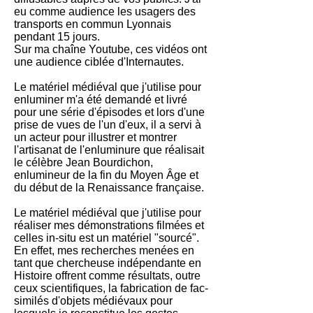
eu comme audience les usagers des
transports en commun Lyonnais
pendant 15 jours.
Sur ma chaîne Youtube, ces vidéos ont
une audience ciblée d'Internautes.
Le matériel médiéval que j'utilise pour
enluminer m'a été demandé et livré
pour une série d'épisodes et lors d'une
prise de vues de l'un d'eux, il a servi à
un acteur pour illustrer et montrer
l'artisanat de l'enluminure que réalisait
le célèbre Jean Bourdichon,
enlumineur de la fin du Moyen Âge et
du début de la Renaissance française.
Le matériel médiéval que j'utilise pour
réaliser mes démonstrations filmées et
celles in-situ est un matériel "sourcé".
En effet, mes recherches menées en
tant que chercheuse indépendante en
Histoire offrent comme résultats, outre
ceux scientifiques, la fabrication de fac-
similés d'objets médiévaux pour