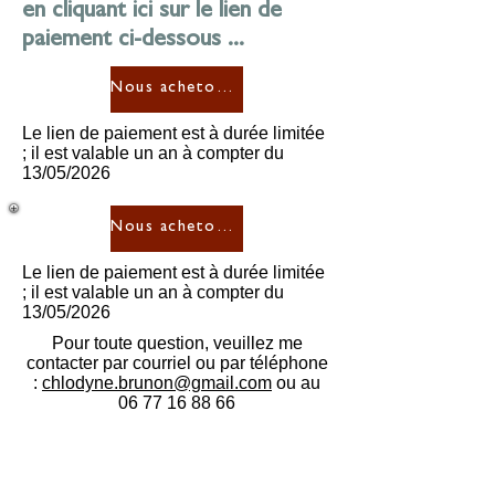
en cliquant ici sur le lien de
paiement ci-dessous ...
Nous achetons votre Vidéo "2mn" de Démonstration Enluminure (100€)
Le lien de paiement est à durée limitée
; il est valable un an à compter du
13/05/2026
Nous achetons votre Vidéo "2mn" de Démonstration Calligraphie (90€)
Le lien de paiement est à durée limitée
; il est valable un an à compter du
13/05/2026
Pour toute question, veuillez me
contacter par courriel ou par téléphone
:
chlodyne.brunon@gmail.com
ou au
06 77 16 88 66