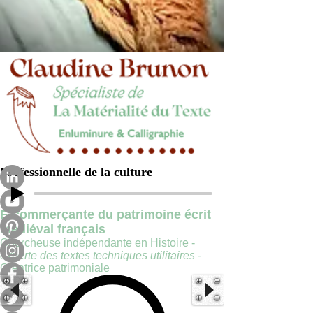
Professionnelle de la culture
E-commerçante du patrimoine écrit
médiéval français
Chercheuse indépendante en Histoire -
experte des textes techniques utilitaires
-
Créatrice patrimoniale