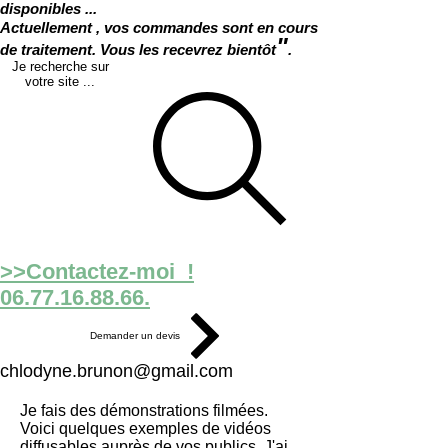
disponibles ...
Actuellement , vos commandes sont en cours
"
de traitement. Vous les recevrez bientôt
.
Je recherche sur
votre site ...
>>Contactez-moi !
06.77.16.88.66.
Demander un devis
chlodyne.brunon@gmail.com
Je fais des démonstrations filmées.
Voici quelques exemples de vidéos
diffusables auprès de vos publics. J'ai