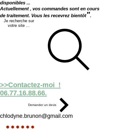
disponibles ...
Actuellement , vos commandes sont en cours
"
de traitement. Vous les recevrez bientôt
.
Je recherche sur
votre site ...
>>Contactez-moi !
06.77.16.88.66.
Demander un devis
chlodyne.brunon@gmail.com