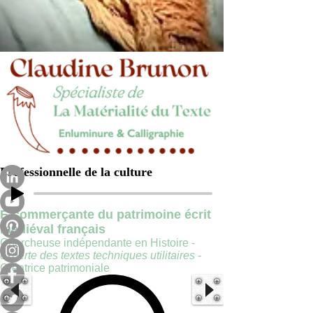
Professionnelle de la culture
E-commerçante du patrimoine écrit
médiéval français
Chercheuse indépendante en Histoire -
experte des textes techniques utilitaires
-
Créatrice patrimoniale