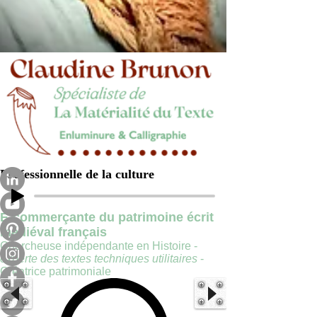
Professionnelle de la culture
E-commerçante du patrimoine écrit
médiéval français
Chercheuse indépendante en Histoire -
experte des textes techniques utilitaires
-
Créatrice patrimoniale