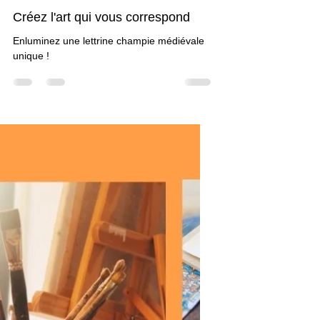
Claudine Brunon
30 oct. 2021
0 min de lecture
Cours
Créez l'art qui vous correspond
Enluminez une lettrine champie médiévale
unique !