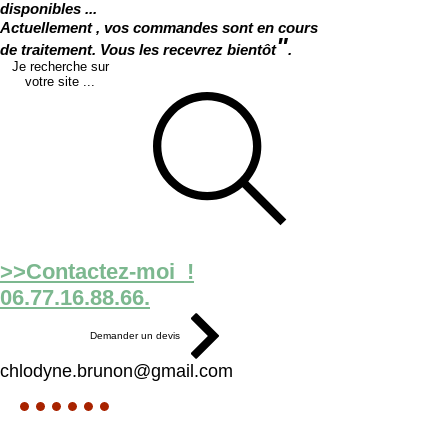
disponibles ...
Actuellement , vos commandes sont en cours
"
de traitement. Vous les recevrez bientôt
.
Je recherche sur
votre site ...
>>Contactez-moi !
06.77.16.88.66.
Demander un devis
chlodyne.brunon@gmail.com