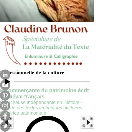
Professionnelle de la culture
E-commerçante du patrimoine écrit
médiéval français
Chercheuse indépendante en Histoire -
experte des textes techniques utilitaires
-
Créatrice patrimoniale