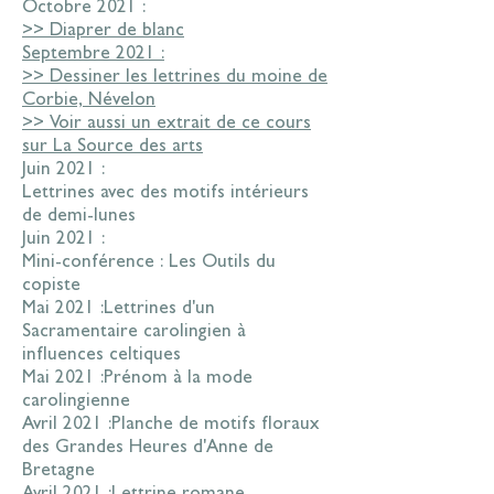
Octobre 2021 :
>> Diaprer de blanc
Septembre 2021 :
>> Dessiner les lettrines du moine de
Corbie, Névelon
>> Voir aussi un extrait de ce cours
sur La Source des arts
Juin 2021 :
Lettrines avec des motifs intérieurs
de demi-lunes
Juin 2021 :
Mini-conférence : Les Outils du
copiste
Mai 2021 :
Lettrines d'un
Sacramentaire carolingien à
influences celtiques
Mai 2021 :
Prénom à la mode
carolingienne
Avril 2021 :
Planche de motifs floraux
des Grandes Heures d'Anne de
Bretagne