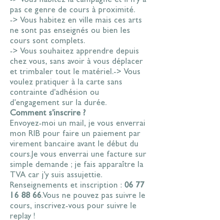
-> Vous habitez la campagne et il n'y a
pas ce genre de cours à proximité.
-> Vous habitez en ville mais ces arts
ne sont pas enseignés ou bien les
cours sont complets.
-> Vous souhaitez apprendre depuis
chez vous, sans avoir à vous déplacer
et trimbaler tout le matériel.
-> Vous
voulez pratiquer à la carte sans
contrainte d'adhésion ou
d'engagement sur la durée.
Comment s'inscrire ?
Envoyez-moi un mail, je vous enverrai
mon RIB pour faire un paiement par
virement bancaire avant le début du
cours.
Je vous enverrai une facture sur
simple demande ; je fais apparaître la
TVA car j'y suis assujettie.
Renseignements et inscription :
06 77
16 88 66
.
Vous ne pouvez pas suivre le
cours, inscrivez-vous pour suivre le
replay !