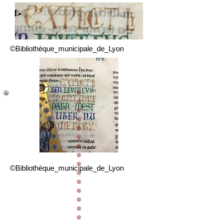
©Bibliothèque_municipale_de_Lyon
©Bibliothèque_municipale_de_Lyon