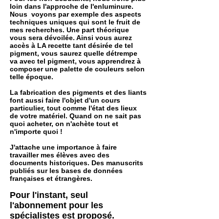
loin dans l'approche de l'enluminure.
Nous voyons par exemple des aspects
techniques uniques qui sont le fruit de
mes recherches. Une part théorique
vous sera dévoilée. Ainsi vous aurez
accès à LA recette tant désirée de tel
pigment, vous saurez quelle détrempe
va avec tel pigment, vous apprendrez à
composer une palette de couleurs selon
telle époque.
La fabrication des pigments et des liants
font aussi faire l'objet d'un cours
particulier, tout comme l'état des lieux
de votre matériel. Quand on ne sait pas
quoi acheter, on n'achète tout et
n'importe quoi !
J'attache une importance à faire
travailler mes élèves avec des
docu
ments historiques. Des manuscrits
publiés sur les bases de données
françaises et étrangères.
Pour l'instant, seul
l'abonnement pour les
spécialistes est proposé.