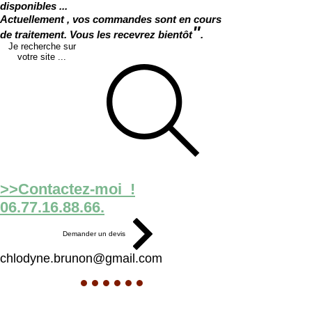
disponibles ...
Actuellement , vos commandes sont en cours
"
de traitement. Vous les recevrez bientôt
.
Je recherche sur
votre site ...
>>Contactez-moi !
06.77.16.88.66.
Demander un devis
chlodyne.brunon@gmail.com