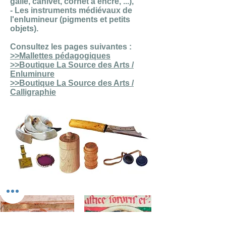
galle, canivet, cornet à encre, ...),
- Les instruments médiévaux de
l'enlumineur (pigments et petits
objets).
Consultez les pages suivantes :
>>Mallettes pédagogiques
>>Boutique La Source des Arts /
Enluminure
>>Boutique La Source des Arts /
Calligraphie