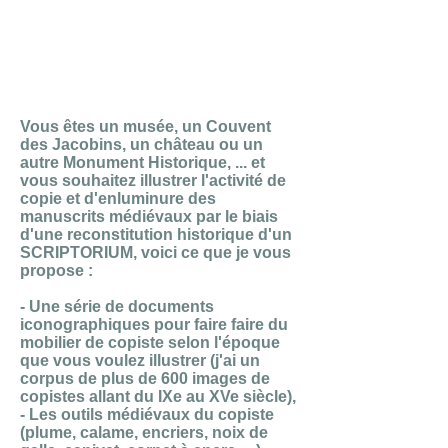
Reconstitution
d'un
Scriptorium
Vous êtes un musée, un Couvent
des Jacobins, un château ou un
autre Monument Historique, ... et
vous souhaitez illustrer l'activité de
copie et d'enluminure des
manuscrits médiévaux par le biais
d'une reconstitution historique d'un
SCRIPTORIUM, voici ce que je vous
propose :
- Une série de documents
iconographiques pour faire faire du
mobilier de copiste selon l'époque
que vous voulez illustrer (j'ai un
corpus de plus de 600 images de
copistes allant du IXe au XVe siècle),
- Les outils médiévaux du copiste
(plume, calame, encriers, noix de