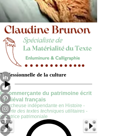
Professionnelle de la culture
E-commerçante du patrimoine écrit
médiéval français
Chercheuse indépendante en Histoire -
experte des textes techniques utilitaires
-
Créatrice patrimoniale