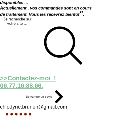
disponibles ...
Actuellement , vos commandes sont en cours
"
de traitement. Vous les recevrez bientôt
.
Je recherche sur
votre site ...
>>Contactez-moi !
06.77.16.88.66.
Demander un devis
chlodyne.brunon@gmail.com