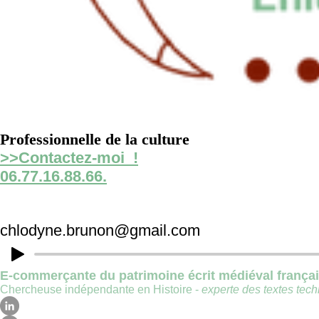
Professionnelle de la culture
>>Contactez-moi !
06.77.16.88.66.
chlodyne.brunon@gmail.com
E-commerçante du patrimoine écrit médiéval frança
Chercheuse indépendante en Histoire -
experte des textes techn