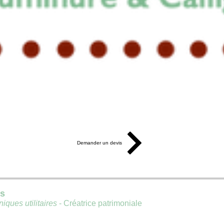
Demander un devis
is
iques utilitaires
- Créatrice patrimoniale