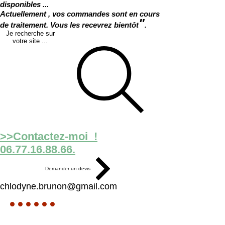
disponibles ...
Actuellement , vos commandes sont en cours
"
de traitement. Vous les recevrez bientôt
.
Je recherche sur
votre site ...
>>Contactez-moi !
06.77.16.88.66.
Demander un devis
chlodyne.brunon@gmail.com