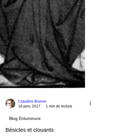
Claudine Brunon
18 janv. 2017
1 min de lecture