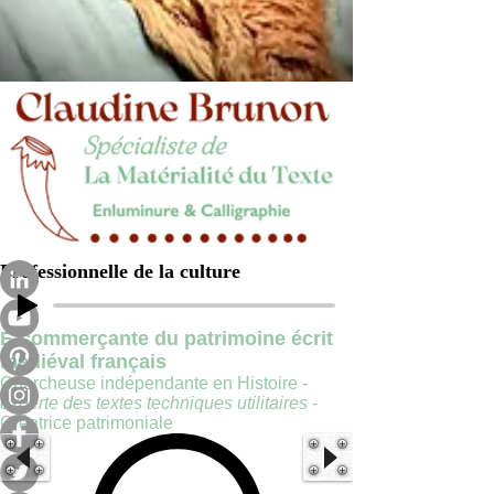
Professionnelle de la culture
E-commerçante du patrimoine écrit
médiéval français
Chercheuse indépendante en Histoire -
experte des textes techniques utilitaires
-
Créatrice patrimoniale