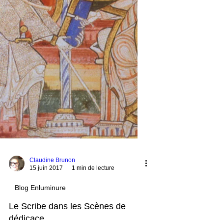
Claudine Brunon
15 juin 2017
1 min de lecture
Blog Enluminure