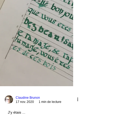
Claudine Brunon