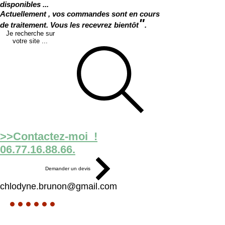
disponibles ...
Actuellement , vos commandes sont en cours
"
de traitement. Vous les recevrez bientôt
.
Je recherche sur
votre site ...
>>Contactez-moi !
06.77.16.88.66.
Demander un devis
chlodyne.brunon@gmail.com