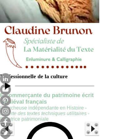
Professionnelle de la culture
E-commerçante du patrimoine écrit
médiéval français
Chercheuse indépendante en Histoire -
experte des textes techniques utilitaires
-
Créatrice patrimoniale