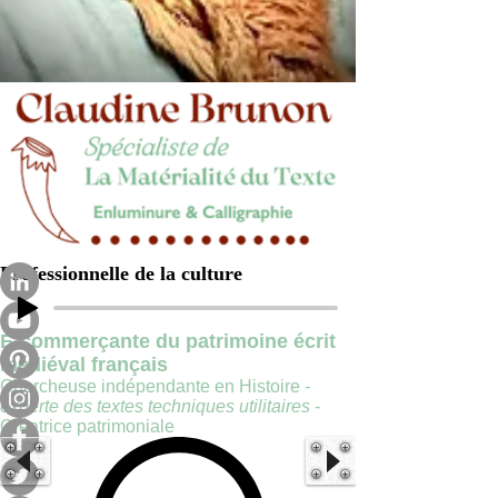
Professionnelle de la culture
E-commerçante du patrimoine écrit
médiéval français
Chercheuse indépendante en Histoire -
experte des textes techniques utilitaires
-
Créatrice patrimoniale