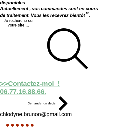
disponibles ...
Actuellement , vos commandes sont en cours
"
de traitement. Vous les recevrez bientôt
.
Je recherche sur
votre site ...
>>Contactez-moi !
06.77.16.88.66.
Demander un devis
chlodyne.brunon@gmail.com