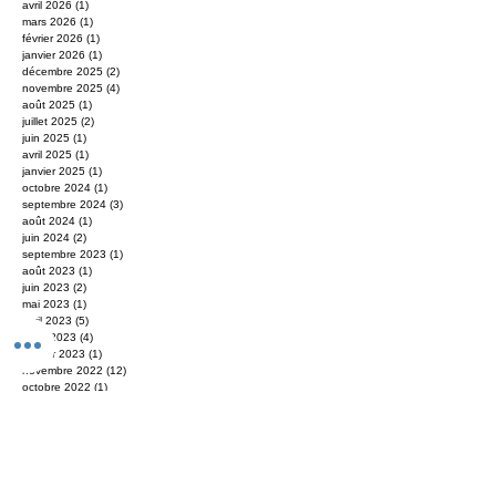
juin 2026
(1)
1 post
mai 2026
(2)
2 posts
avril 2026
(1)
1 post
mars 2026
(1)
1 post
février 2026
(1)
1 post
janvier 2026
(1)
1 post
décembre 2025
(2)
2 posts
novembre 2025
(4)
4 posts
août 2025
(1)
1 post
juillet 2025
(2)
2 posts
juin 2025
(1)
1 post
avril 2025
(1)
1 post
janvier 2025
(1)
1 post
octobre 2024
(1)
1 post
septembre 2024
(3)
3 posts
août 2024
(1)
1 post
juin 2024
(2)
2 posts
septembre 2023
(1)
1 post
août 2023
(1)
1 post
juin 2023
(2)
2 posts
mai 2023
(1)
1 post
avril 2023
(5)
5 posts
mars 2023
(4)
4 posts
janvier 2023
(1)
1 post
novembre 2022
(12)
12 posts
octobre 2022
(1)
1 post
juillet 2022
(1)
1 post
juin 2022
(1)
1 post
février 2022
(1)
1 post
janvier 2022
(2)
2 posts