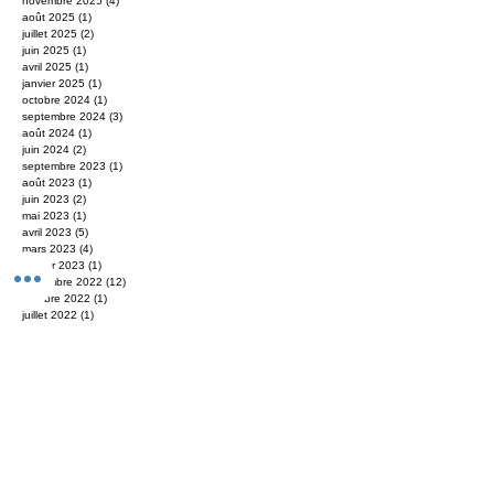
février 2026
(1)
1 post
janvier 2026
(1)
1 post
décembre 2025
(2)
2 posts
novembre 2025
(4)
4 posts
août 2025
(1)
1 post
juillet 2025
(2)
2 posts
juin 2025
(1)
1 post
avril 2025
(1)
1 post
janvier 2025
(1)
1 post
octobre 2024
(1)
1 post
septembre 2024
(3)
3 posts
août 2024
(1)
1 post
juin 2024
(2)
2 posts
septembre 2023
(1)
1 post
août 2023
(1)
1 post
juin 2023
(2)
2 posts
mai 2023
(1)
1 post
avril 2023
(5)
5 posts
mars 2023
(4)
4 posts
janvier 2023
(1)
1 post
novembre 2022
(12)
12 posts
octobre 2022
(1)
1 post
juillet 2022
(1)
1 post
juin 2022
(1)
1 post
février 2022
(1)
1 post
janvier 2022
(2)
2 posts
décembre 2021
(1)
1 post
octobre 2021
(1)
1 post
septembre 2021
(1)
1 post
août 2021
(2)
2 posts