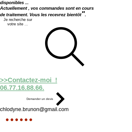
disponibles ...
Actuellement , vos commandes sont en cours
"
de traitement. Vous les recevrez bientôt
.
Je recherche sur
votre site ...
>>Contactez-moi !
06.77.16.88.66.
Demander un devis
chlodyne.brunon@gmail.com