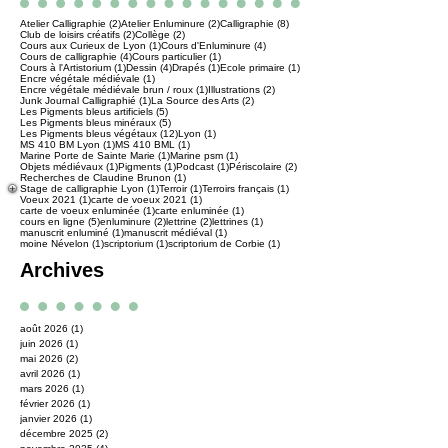
Tags
2 posts
2 posts
8 posts
Atelier Calligraphie
(2)
Atelier Enluminure
(2)
Calligraphie
(8)
2 posts
2 posts
Club de loisirs créatifs
(2)
Collège
(2)
1 post
4 posts
Cours aux Curieux de Lyon
(1)
Cours d'Enluminure
(4)
4 posts
1 post
Cours de calligraphie
(4)
Cours particulier
(1)
1 post
4 posts
1 post
1 post
Cours à l'Artistorium
(1)
Dessin
(4)
Drapés
(1)
Ecole primaire
(1)
1 post
Encre végétale médiévale
(1)
1 post
2 posts
Encre végétale médiévale brun / roux
(1)
Illustrations
(2)
1 post
2 posts
Junk Journal Calligraphié
(1)
La Source des Arts
(2)
5 posts
Les Pigments bleus artificiels
(5)
5 posts
Les Pigments bleus minéraux
(5)
12 posts
1 post
Les Pigments bleus végétaux
(12)
Lyon
(1)
1 post
1 post
MS 410 BM Lyon
(1)
MS 410 BML
(1)
1 post
1 post
Marine Porte de Sainte Marie
(1)
Marine psm
(1)
1 post
1 post
1 post
2 posts
Objets médiévaux
(1)
Pigments
(1)
Podcast
(1)
Périscolaire
(2)
1 post
Recherches de Claudine Brunon
(1)
1 post
1 post
1 post
Stage de calligraphie Lyon
(1)
Terroir
(1)
Terroirs français
(1)
1 post
1 post
Voeux 2021
(1)
carte de voeux 2021
(1)
1 post
1 post
carte de voeux enluminée
(1)
carte enluminée
(1)
5 posts
2 posts
2 posts
1 post
cours en ligne
(5)
enluminure
(2)
lettrine
(2)
lettrines
(1)
1 post
1 post
manuscrit enluminé
(1)
manuscrit médiéval
(1)
1 post
1 post
1 post
moine Névelon
(1)
scriptorium
(1)
scriptorium de Corbie
(1)
Archives
août 2026
(1)
1 post
juin 2026
(1)
1 post
mai 2026
(2)
2 posts
avril 2026
(1)
1 post
mars 2026
(1)
1 post