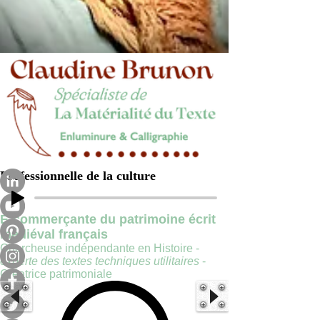
Professionnelle de la culture
E-commerçante du patrimoine écrit
médiéval français
Chercheuse indépendante en Histoire -
experte des textes techniques utilitaires
-
Créatrice patrimoniale