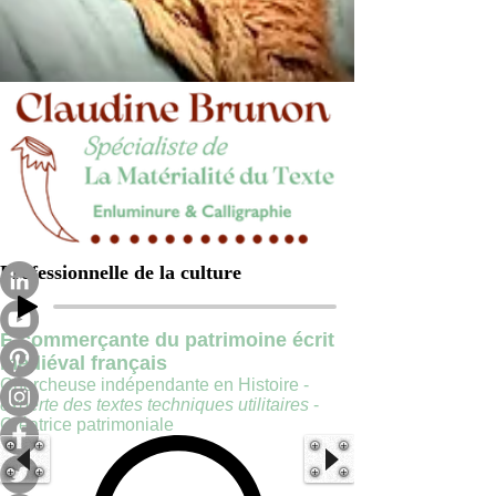
Professionnelle de la culture
E-commerçante du patrimoine écrit
médiéval français
Chercheuse indépendante en Histoire -
experte des textes techniques utilitaires
-
Créatrice patrimoniale