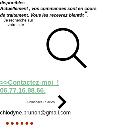
disponibles ...
Actuellement , vos commandes sont en cours
"
de traitement. Vous les recevrez bientôt
.
Je recherche sur
votre site ...
>>Contactez-moi !
06.77.16.88.66.
Demander un devis
chlodyne.brunon@gmail.com