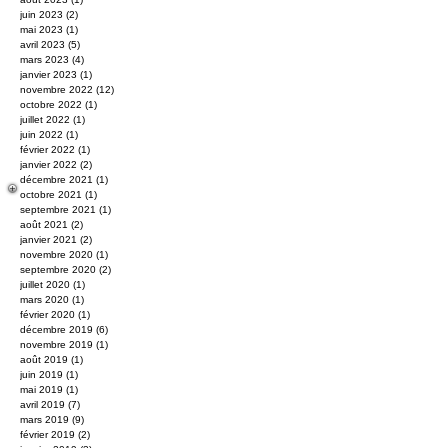
juin 2023
(2)
2 posts
mai 2023
(1)
1 post
avril 2023
(5)
5 posts
mars 2023
(4)
4 posts
janvier 2023
(1)
1 post
novembre 2022
(12)
12 posts
octobre 2022
(1)
1 post
juillet 2022
(1)
1 post
juin 2022
(1)
1 post
février 2022
(1)
1 post
janvier 2022
(2)
2 posts
décembre 2021
(1)
1 post
octobre 2021
(1)
1 post
septembre 2021
(1)
1 post
août 2021
(2)
2 posts
janvier 2021
(2)
2 posts
novembre 2020
(1)
1 post
septembre 2020
(2)
2 posts
juillet 2020
(1)
1 post
mars 2020
(1)
1 post
février 2020
(1)
1 post
décembre 2019
(6)
6 posts
novembre 2019
(1)
1 post
août 2019
(1)
1 post
juin 2019
(1)
1 post
mai 2019
(1)
1 post
avril 2019
(7)
7 posts
mars 2019
(9)
9 posts
février 2019
(2)
2 posts