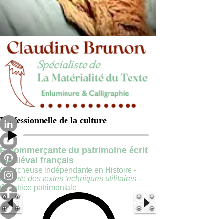
Professionnelle de la culture
E-commerçante du patrimoine écrit
médiéval français
Chercheuse indépendante en Histoire -
experte des textes techniques utilitaires
-
Créatrice patrimoniale