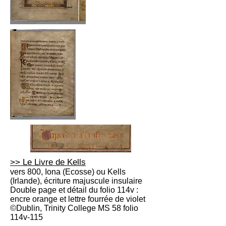
>> Le Livre de Kells
vers 800, Iona (Ecosse) ou Kells
(Irlande), écriture majuscule insulaire
Double page et détail du folio 114v :
encre orange et lettre fourrée de violet
©Dublin, Trinity College MS 58 folio
114v-115