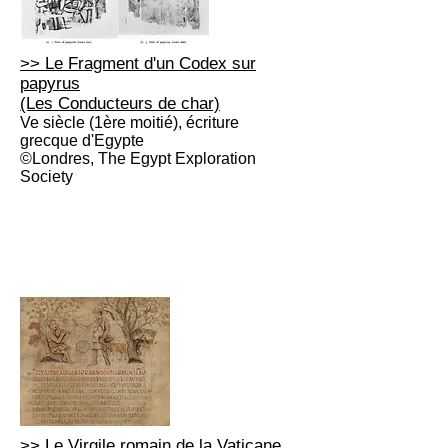
>> Le Fragment d'un Codex sur
papyrus
(Les Conducteurs de char)
Ve siècle (1ère moitié), écriture
grecque
d'Egypte
©Londres, The Egypt Exploration
Society
>> Le Virgile romain de la Vaticane