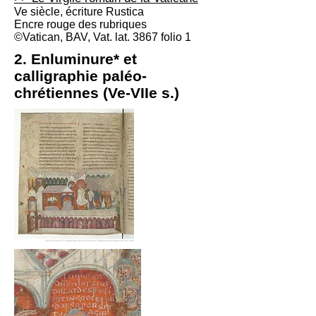
Ve siècle, écriture Rustica
Encre rouge des rubriques
©Vatican, BAV, Vat. lat. 3867 folio 1
2. Enluminure* et
calligraphie paléo-
chrétiennes (Ve-VIIe s.)