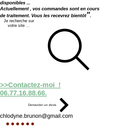
disponibles ...
Actuellement , vos commandes sont en cours
"
de traitement. Vous les recevrez bientôt
.
Je recherche sur
votre site ...
>>Contactez-moi !
06.77.16.88.66.
Demander un devis
chlodyne.brunon@gmail.com