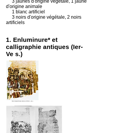
3 jaunes d'origine végétale, 1 jaune
d'origine animale
1 blanc artificiel
3 noirs d'origine végétale, 2 noirs
artificiels
1. Enluminure* et
calligraphie antiques (Ier-
Ve s.)