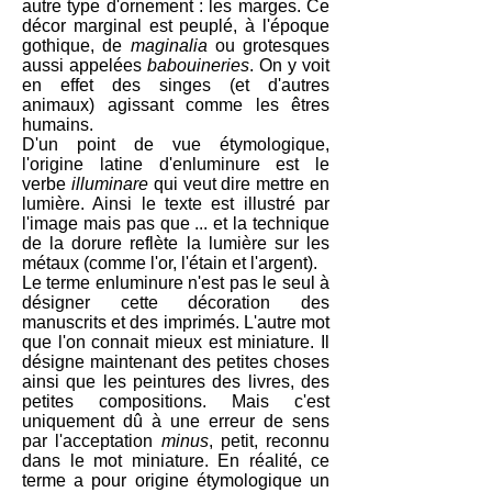
autre type d'ornement : les marges. Ce
décor marginal est peuplé, à l'époque
gothique, de
maginalia
ou grotesques
aussi appelées
babouineries
. On y voit
en effet des singes (et d'autres
animaux) agissant comme les êtres
humains.
D'un point de vue étymologique,
l'origine latine d'enluminure est le
verbe
illuminare
qui veut dire mettre en
lumière. Ainsi le texte est illustré par
l'image mais pas que ... et la technique
de la dorure reflète la lumière sur les
métaux (comme l'or, l'étain et l'argent).
Le terme enluminure n'est pas le seul à
désigner cette décoration des
manuscrits et des imprimés. L'autre mot
que l'on connait mieux est miniature. Il
désigne maintenant des petites choses
ainsi que les peintures des livres, des
petites compositions. Mais c'est
uniquement dû à une erreur de sens
par l'acceptation
minus
, petit, reconnu
dans le mot miniature. En réalité, ce
terme a pour origine étymologique un