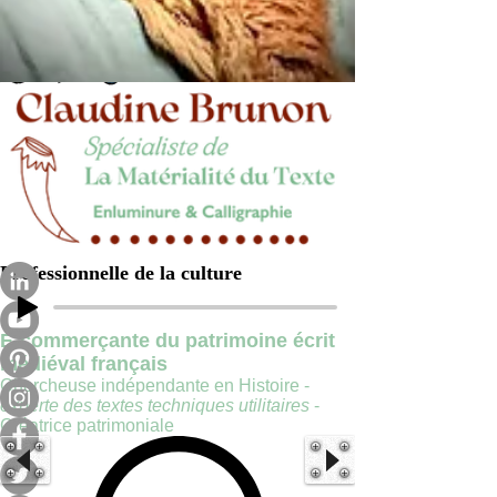
Professionnelle de la culture
E-commerçante du patrimoine écrit
médiéval français
Chercheuse indépendante en Histoire -
experte des textes techniques utilitaires
-
Créatrice patrimoniale