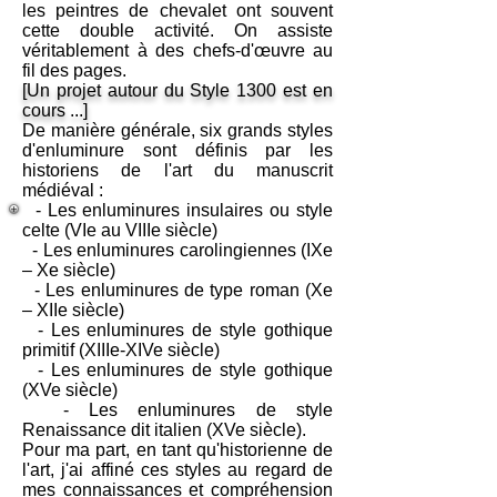
les peintres de chevalet ont souvent
cette double activité. On assiste
véritablement à des chefs-d'œuvre au
fil des pages.
[Un projet autour du Style 1300 est en
cours ...]
De manière générale, six grands styles
d'enluminure sont définis par les
historiens de l'art du manuscrit
médiéval :
- Les enluminures insulaires ou style
celte (VIe au VIIIe siècle)
- Les enluminures carolingiennes (IXe
– Xe siècle)
- Les enluminures de type roman (Xe
– XIIe siècle)
- Les enluminures de style gothique
primitif (XIIIe-XIVe siècle)
- Les enluminures de style gothique
(XVe siècle)
- Les enluminures de style
Renaissance dit italien (XVe siècle).
Pour ma part, en tant qu'historienne de
l'art, j'ai affiné ces styles au regard de
mes connaissances et compréhension