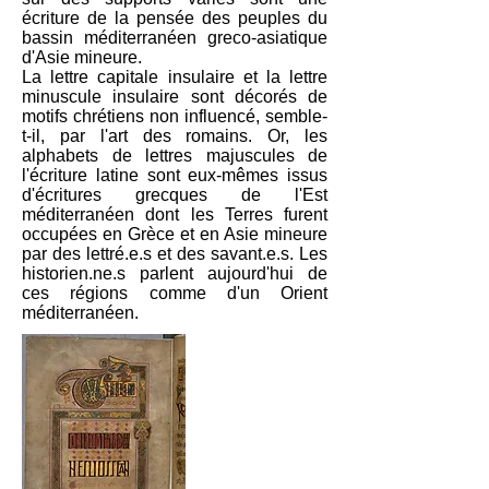
écriture de la pensée des peuples du
bassin méditerranéen greco-asiatique
d'Asie mineure.
La lettre capitale insulaire et la lettre
minuscule insulaire sont décorés de
motifs chrétiens non influencé, semble-
t-il, par l'art des romains. Or, les
alphabets de lettres majuscules de
l'écriture latine sont eux-mêmes issus
d'écritures grecques de l'Est
méditerranéen dont les Terres furent
occupées en Grèce et en Asie mineure
par des lettré.e.s et des savant.e.s. Les
historien.ne.s parlent aujourd'hui de
ces régions comme d'un Orient
méditerranéen.