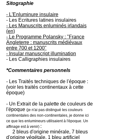
Sitographie
- L'Enluminure insulaire
- Les Ecritures latines insulaires
- Les Manuscrits enluminés irlandais
(en)
- Le Programme Polansky : "France
Angleterre : manuscrits médiévaux
entre 700 et 1200"
- Insular manuscript illumination
- Les Calligraphies insulaires
*Commentaires personnels
- Les Traités techniques de l'époque :
(voir les traités continentaux à cette
époque)
- Un Extrait de la palette de couleurs de
l'époque
(je n'ai pas distingué les couleurs
continentales des non-continentales, je donne ici
ce que les enlumineurs utilisaient à l'époque. Un
:
affinage est à venir)
2 bleus d'origine minérale, 7 bleus
d'origine végétale, 1 bleu artificiel