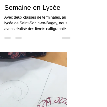
Claudine Brunon
22 mars 2019
1 min de lecture
Ateliers
Semaine en Lycée
Avec deux classes de terminales, au
lycée de Saint-Sorlin-en-Bugey, nous
avons réalisé des livrets calligraphiés
et enluminés.