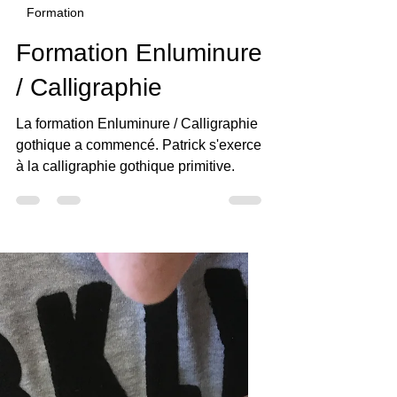
27 mars 2019
1 min de lecture
Formation
Formation Enluminure
/ Calligraphie
La formation Enluminure / Calligraphie
gothique a commencé. Patrick s'exerce
à la calligraphie gothique primitive.