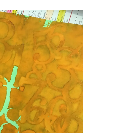
Club de Loisirs
créatifs
Aujourd'hui, au Club de loisirs créatifs
du collège de Bron, nous nous sommes
remis à la Calligraphie Gothique pour
pouvoir calligraphie