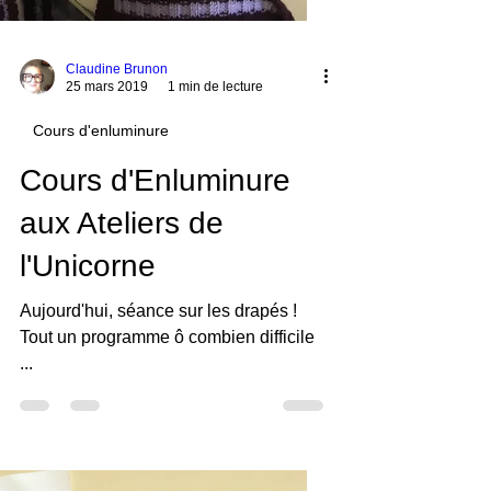
Claudine Brunon
25 mars 2019
1 min de lecture
Cours d'enluminure
Cours d'Enluminure
aux Ateliers de
l'Unicorne
Aujourd'hui, séance sur les drapés !
Tout un programme ô combien difficile