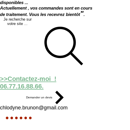
disponibles ...
Actuellement , vos commandes sont en cours
"
de traitement. Vous les recevrez bientôt
.
Je recherche sur
votre site ...
>>Contactez-moi !
06.77.16.88.66.
Demander un devis
chlodyne.brunon@gmail.com