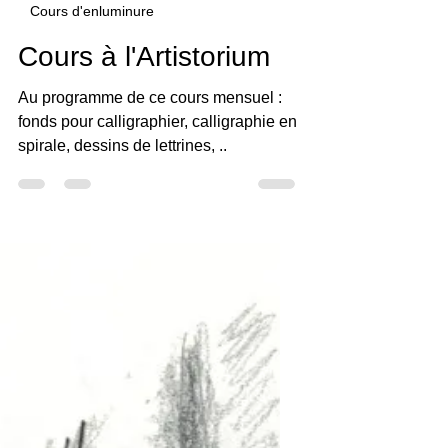
Claudine Brunon
13 mars 2019
1 min de lecture
Cours d'enluminure
Cours à l'Artistorium
Au programme de ce cours mensuel :
fonds pour calligraphier, calligraphie en
spirale, dessins de lettrines, ..