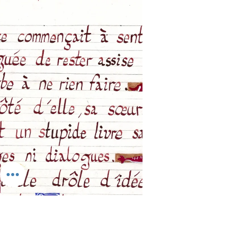
Créations
Essai de drapé
Je procède à des essais de drapé car
j'ai prévu de transmettre cette
technique à mes élèves...