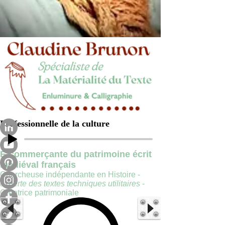
Professionnelle de la culture
E-commerçante du patrimoine écrit
médiéval français
Chercheuse indépendante en Histoire -
experte des textes techniques utilitaires
-
Créatrice patrimoniale