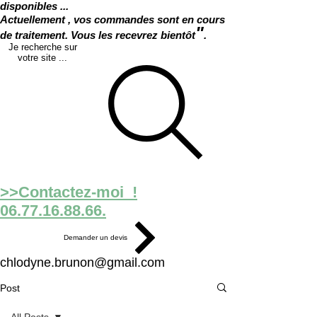
disponibles ...
Actuellement , vos commandes sont en cours
"
de traitement. Vous les recevrez bientôt
.
Je recherche sur
votre site ...
>>Contactez-moi !
06.77.16.88.66.
Demander un devis
chlodyne.brunon@gmail.com
Post
All Posts