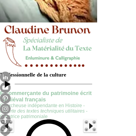
Professionnelle de la culture
E-commerçante du patrimoine écrit
médiéval français
Chercheuse indépendante en Histoire -
experte des textes techniques utilitaires
-
Créatrice patrimoniale