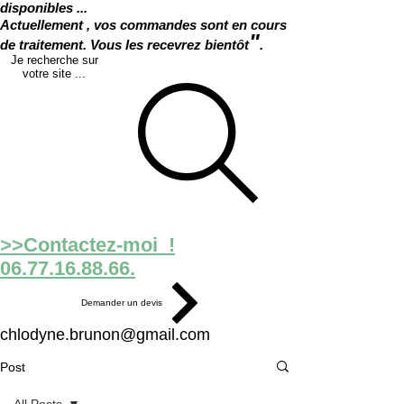
disponibles ...
Actuellement , vos commandes sont en cours
"
de traitement. Vous les recevrez bientôt
.
Je recherche sur
votre site ...
>>Contactez-moi !
06.77.16.88.66.
Demander un devis
chlodyne.brunon@gmail.com
Post
All Posts