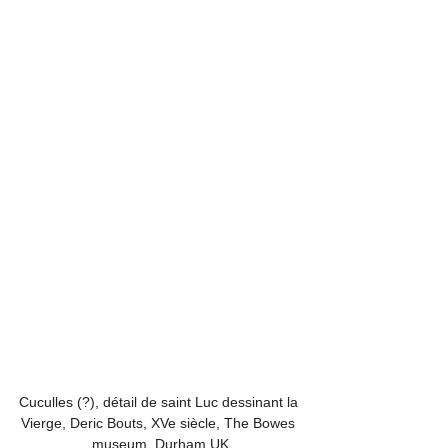
Cuculles (?), détail de saint Luc dessinant la 
Vierge, Deric Bouts, XVe siècle, The Bowes 
museum, Durham UK