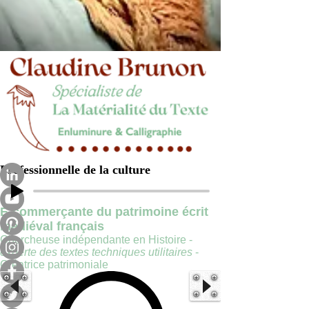
Professionnelle de la culture
E-commerçante du patrimoine écrit
médiéval français
Chercheuse indépendante en Histoire -
experte des textes techniques utilitaires
-
Créatrice patrimoniale