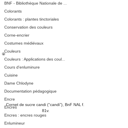
BNF - Bibliothèque Nationale de ...
Colorants
Colorants : plantes tinctoriales
Conservation des couleurs
Corne-encrier
Costumes médiévaux
Couleurs
Couleurs : Applications des coul...
Cours d'enluminure
Cuisine
Dame Chlodyne
Documentation pédagogique
Encre
Cornet de sucre candi (“candi”), BnF NAL f. 
Encres
81v.
Encres : encres rouges
Enlumineur