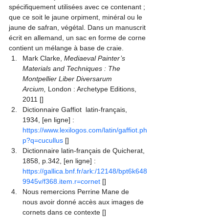
spécifiquement utilisées avec ce contenant ; 
que ce soit le jaune orpiment, minéral ou le 
jaune de safran, végétal. Dans un manuscrit 
écrit en allemand, un sac en forme de corne 
contient un mélange à base de craie.
Mark Clarke, 
Mediaeval Painter’s 
Materials and Techniques : The 
Montpellier Liber Diversarum 
Arcium,
 London : Archetype Editions, 
2011
 [
]
Dictionnaire Gaffiot  latin-français, 
1934, [en ligne] : 
https://www.lexilogos.com/latin/gaffiot.ph
p?q=cucullus
 [
]
Dictionnaire latin-français de Quicherat, 
1858, p.342, [en ligne] : 
https://gallica.bnf.fr/ark:/12148/bpt6k648
9945v/f368.item.r=cornet
 [
]
Nous remercions Perrine Mane de 
nous avoir donné accès aux images de 
cornets dans ce contexte
 [
]