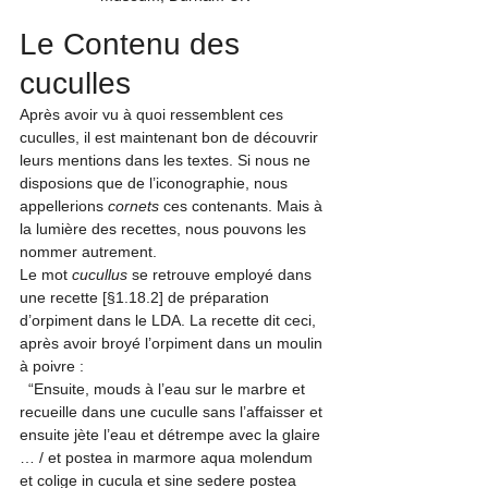
Le Contenu des 
cuculles
Après avoir vu à quoi ressemblent ces 
cuculles, il est maintenant bon de découvrir 
leurs mentions dans les textes. Si nous ne 
disposions que de l’iconographie, nous 
appellerions 
cornets
 ces contenants. Mais à 
la lumière des recettes, nous pouvons les 
nommer autrement.
Le mot 
cucullus
 se retrouve employé dans 
une recette [§1.18.2] de préparation 
d’orpiment dans le LDA. La recette dit ceci, 
après avoir broyé l’orpiment dans un moulin 
à poivre : 
  “Ensuite, mouds à l’eau sur le marbre et 
recueille dans une cuculle sans l’affaisser et 
ensuite jète l’eau et détrempe avec la glaire 
… / et postea in marmore aqua molendum 
et colige in cucula et sine sedere postea 