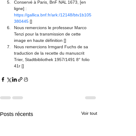
Conservé à Paris, BnF NAL 1673, [en 
ligne] : 
https://gallica.bnf.fr/ark:/12148/btv1b105
380445
 [
]
Nous remercions le professeur Marco 
Tenzi pour la transmission de cette 
image en haute définition
 [
]
Nous remercions Irmgard Fuchs de sa 
traduction de la recette du manuscrit 
Trier, Stadtbibliothek 1957/1491 8° folio 
41r
 [
]
Voir tout
Posts récents