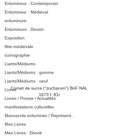
Enlumineur : Contemporain
Enlumineur : Médiéval
enluminure
Enluminure : Dessin
Exposition
fête médiévale
iconographie
Liants/Médiums
Liants/Médiums : gomme
Liants/Médiums : oeuf
Cornet de sucre (“zucharum”) BnF NAL 
Livres
1673 f. 81r
Livres / Presse / Actualités
manifestations culturelles
Manuscrits enluminés / Représent...
Mes Livres
Mes Livres : Ebook