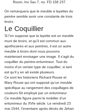
Room, Inv Sax 7, no. FD 158 237.
On remarquera que le meuble à layettes du 
peintre semble avoir une constante de trois 
tiroirs. 
Le Coquillier
Si l’on suppose que la layette est un meuble 
muni de tiroirs, et qu’il est commun aux 
apothicaires et aux peintres, il est un autre 
meuble à tiroirs dont nous pouvons 
maintenant envisager une image. Il s’agit du 
coquillier du peintre-enlumineur. Tout du 
moins d’un certain type de coquillier, si tant 
est qu’il y en ait existé plusieurs.
Ce sont les historiens Richard Rouse et 
Mary Rouse qui ont supposé qu’un meuble 
spécifique au rangement des coquillages de 
couleurs fût employé par un enlumineur
 . 
Ce meuble figure parmi le mobilier d’un 
enlumineur du XVIe siècle. Le vendredi 23 
mai 1544, l’inventaire après décès de Jehan 