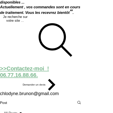
disponibles ...
Actuellement , vos commandes sont en cours
"
de traitement. Vous les recevrez bientôt
.
Je recherche sur
votre site ...
>>Contactez-moi !
06.77.16.88.66.
Demander un devis
chlodyne.brunon@gmail.com
Post
All Posts