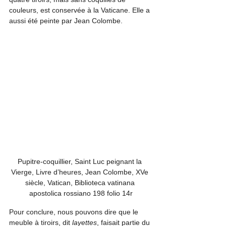
couleurs, est conservée à la Vaticane. Elle a 
aussi été peinte par Jean Colombe.
Pupitre-coquillier, Saint Luc peignant la 
Vierge, Livre d’heures, Jean Colombe, XVe 
siècle, Vatican, Biblioteca vatinana 
apostolica rossiano 198 folio 14r
Pour conclure, nous pouvons dire que le 
meuble à tiroirs, dit 
layettes
, faisait partie du 