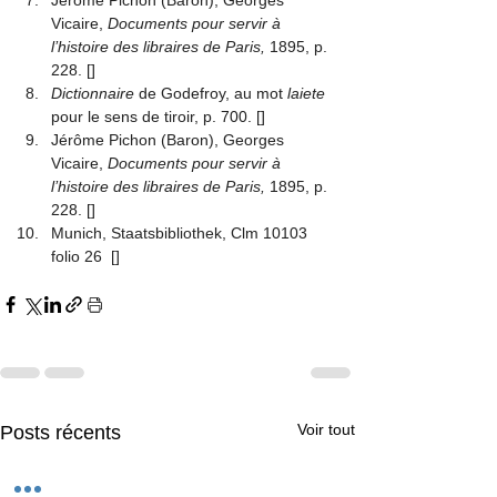
Vicaire, 
Documents pour servir à 
l’histoire des libraires de Paris,
 1895, p. 
228.
 [
]
Dictionnaire
 de Godefroy, au mot 
laiete
pour le sens de tiroir, p. 700.
 [
]
Jérôme Pichon (Baron), Georges 
Vicaire, 
Documents pour servir à 
l’histoire des libraires de Paris,
 1895, p. 
228.
 [
]
Munich, Staatsbibliothek, Clm 10103 
folio 26 
 [
]
Voir tout
Posts récents