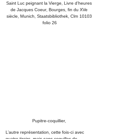
Saint Luc peignant la Vierge, Livre d’heures 
de Jacques Coeur, Bourges, fin du XVe 
siècle, Munich, Staatsbibliothek, Clm 10103 
folio 26
Pupitre-coquillier, 
L’autre représentation, cette fois-ci avec 
quatre tiroirs, mais sans coquilles de 