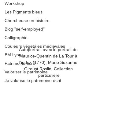
Workshop
Les Pigments bleus
Chercheuse en histoire
Blog "self-employed"
Calligraphie
Couleurs végétales médiévales
Autoportrait avec le portrait de 
BM Lyon
Maurice-Quentin de La Tour à 
l’index (1770), Marie Suzanne 
Patrimoine écrit
Giroust Roslin, Collection 
Valoriser le patrimoine
particulière
Je valorise le patrimoine écrit