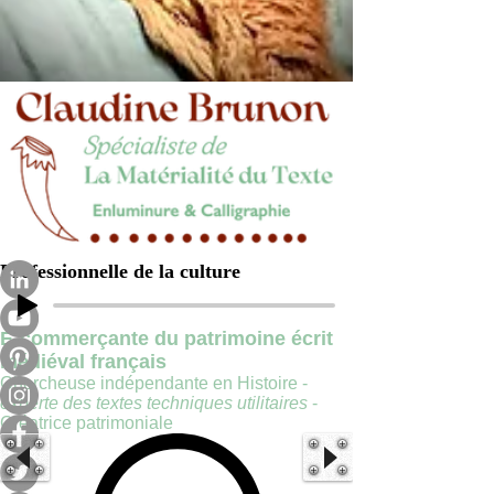
Professionnelle de la culture
E-commerçante du patrimoine écrit
médiéval français
Chercheuse indépendante en Histoire -
experte des textes techniques utilitaires
-
Créatrice patrimoniale