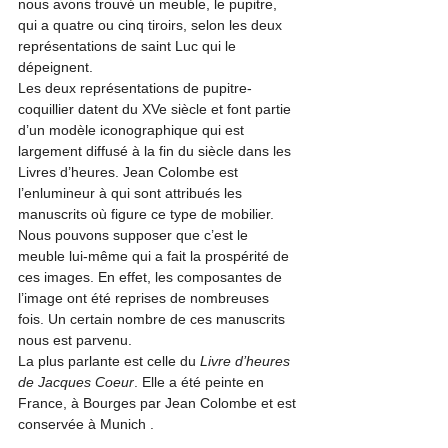
nous avons trouvé un meuble, le pupitre, 
qui a quatre ou cinq tiroirs, selon les deux 
représentations de saint Luc qui le 
dépeignent.
Les deux représentations de pupitre-
coquillier datent du XVe siècle et font partie 
d’un modèle iconographique qui est 
largement diffusé à la fin du siècle dans les 
Livres d’heures. Jean Colombe est 
l’enlumineur à qui sont attribués les 
manuscrits où figure ce type de mobilier. 
Nous pouvons supposer que c’est le 
meuble lui-même qui a fait la prospérité de 
ces images. En effet, les composantes de 
l’image ont été reprises de nombreuses 
fois. Un certain nombre de ces manuscrits 
nous est parvenu.
La plus parlante est celle du 
Livre d’heures 
de Jacques Coeur
. Elle a été peinte en 
France, à Bourges par Jean Colombe et est 
conservée à Munich
 .