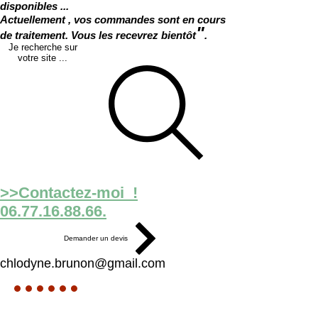
disponibles ...
Actuellement , vos commandes sont en cours
"
de traitement. Vous les recevrez bientôt
.
Je recherche sur
votre site ...
>>Contactez-moi !
06.77.16.88.66.
Demander un devis
chlodyne.brunon@gmail.com