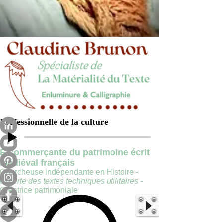
Professionnelle de la culture
E-commerçante du patrimoine écrit
médiéval français
Chercheuse indépendante en Histoire -
experte des textes techniques utilitaires
-
Créatrice patrimoniale