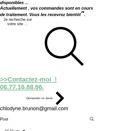
disponibles ...
Actuellement , vos commandes sont en cours
"
de traitement. Vous les recevrez bientôt
.
Je recherche sur
votre site ...
>>Contactez-moi !
06.77.16.88.66.
Demander un devis
chlodyne.brunon@gmail.com
Post
All Posts