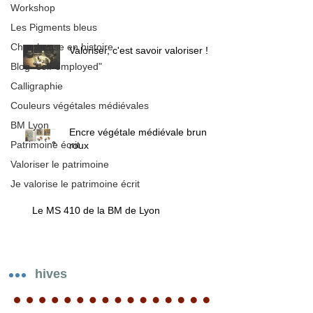
Workshop
Les Pigments bleus
Chercheuse en histoire
Valoriser, c'est savoir valoriser !
Blog "self-employed"
Calligraphie
Couleurs végétales médiévales
BM Lyon
Encre végétale médiévale brun /
Patrimoine écrit
roux
Valoriser le patrimoine
Je valorise le patrimoine écrit
Le MS 410 de la BM de Lyon
Archives