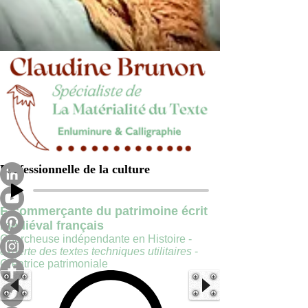
Professionnelle de la culture
E-commerçante du patrimoine écrit
médiéval français
Chercheuse indépendante en Histoire -
experte des textes techniques utilitaires
-
Créatrice patrimoniale