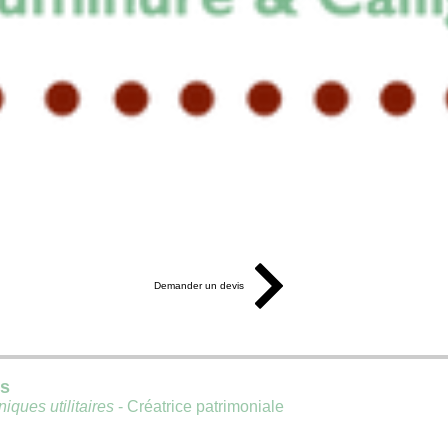
Demander un devis
is
iques utilitaires
- Créatrice patrimoniale