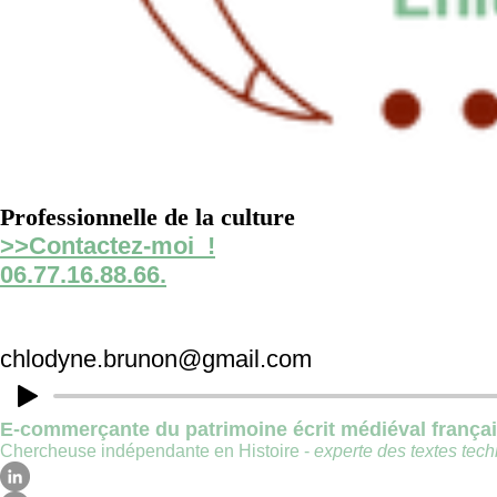
Professionnelle de la culture
>>Contactez-moi !
06.77.16.88.66.
chlodyne.brunon@gmail.com
E-commerçante du patrimoine écrit médiéval frança
Chercheuse indépendante en Histoire -
experte des textes techn