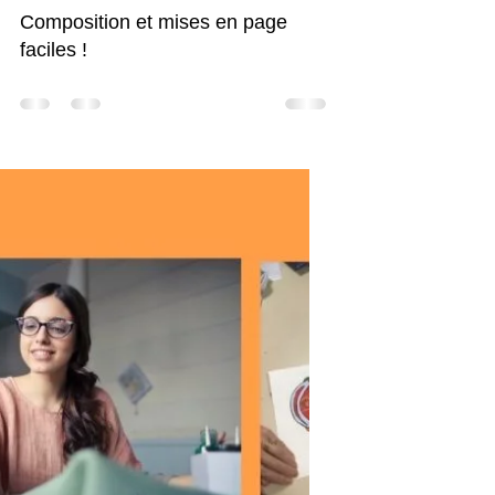
Claudine Brunon
13 janv. 2022
0 min de lecture
Cours
Composition et mises en page
faciles !