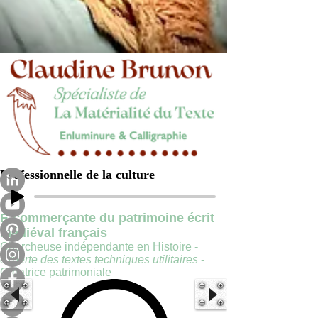
Professionnelle de la culture
E-commerçante du patrimoine écrit
médiéval français
Chercheuse indépendante en Histoire -
experte des textes techniques utilitaires
-
Créatrice patrimoniale