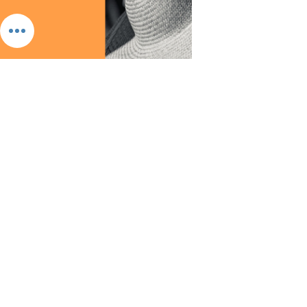
Diaprez de blanc !