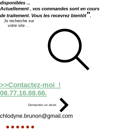
disponibles ...
Actuellement , vos commandes sont en cours
"
de traitement. Vous les recevrez bientôt
.
Je recherche sur
votre site ...
>>Contactez-moi !
06.77.16.88.66.
Demander un devis
chlodyne.brunon@gmail.com