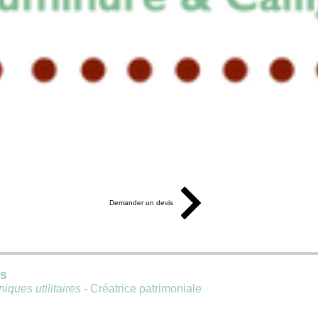
Demander un devis
is
iques utilitaires
- Créatrice patrimoniale