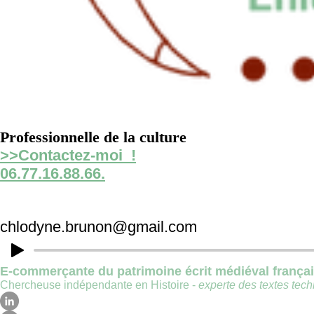
Professionnelle de la culture
>>Contactez-moi !
06.77.16.88.66.
chlodyne.brunon@gmail.com
E-commerçante du patrimoine écrit médiéval frança
Chercheuse indépendante en Histoire -
experte des textes techn