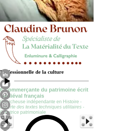
Professionnelle de la culture
E-commerçante du patrimoine écrit
médiéval français
Chercheuse indépendante en Histoire -
experte des textes techniques utilitaires
-
Créatrice patrimoniale