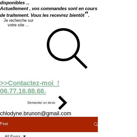
disponibles ...
Actuellement , vos commandes sont en cours
"
de traitement. Vous les recevrez bientôt
.
Je recherche sur
votre site ...
>>Contactez-moi !
06.77.16.88.66.
Demander un devis
chlodyne.brunon@gmail.com
Post
All Posts