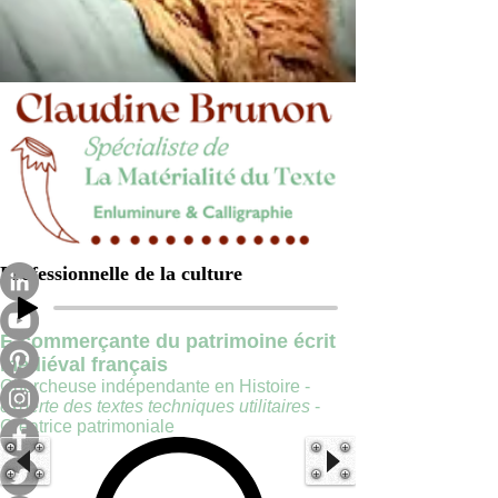
Professionnelle de la culture
E-commerçante du patrimoine écrit
médiéval français
Chercheuse indépendante en Histoire -
experte des textes techniques utilitaires
-
Créatrice patrimoniale