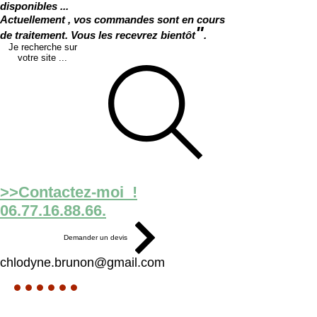
disponibles ...
Actuellement , vos commandes sont en cours
"
de traitement. Vous les recevrez bientôt
.
Je recherche sur
votre site ...
>>Contactez-moi !
06.77.16.88.66.
Demander un devis
chlodyne.brunon@gmail.com