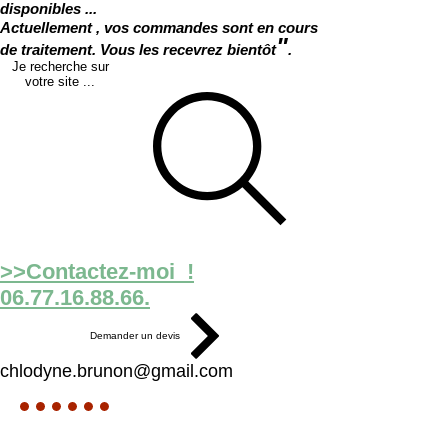
disponibles ...
Actuellement , vos commandes sont en cours
"
de traitement. Vous les recevrez bientôt
.
Je recherche sur
votre site ...
>>Contactez-moi !
06.77.16.88.66.
Demander un devis
chlodyne.brunon@gmail.com