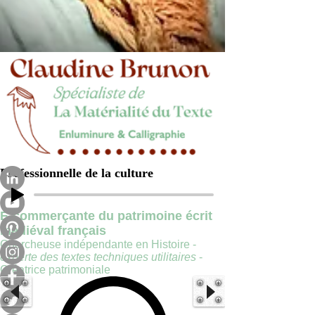
Professionnelle de la culture
E-commerçante du patrimoine écrit
médiéval français
Chercheuse indépendante en Histoire -
experte des textes techniques utilitaires
-
Créatrice patrimoniale