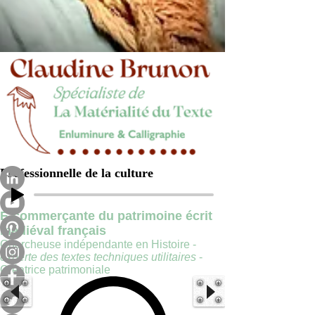
Professionnelle de la culture
E-commerçante du patrimoine écrit
médiéval français
Chercheuse indépendante en Histoire -
experte des textes techniques utilitaires
-
Créatrice patrimoniale