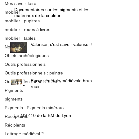
Mes savoir-faire
Documentaires sur les pigments et les
mobilier
matériaux de la couleur
mobilier : pupitres
mobilier : roues à livres
mobilier : tables
Valoriser, c'est savoir valoriser !
Non classé
Objets archéologiques
Outils professionnels
Outils professionnels : peintre
Encre végétale médiévale brun /
Outils professionnels : scribe
roux
Pigments
pigments
Pigments : Pigments minéraux
Le MS 410 de la BM de Lyon
Réceptaires
Récipients
Lettrage médiéval ?