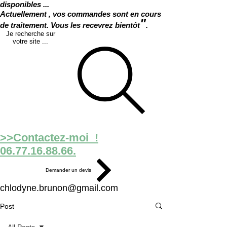
disponibles ...
Actuellement , vos commandes sont en cours
"
de traitement. Vous les recevrez bientôt
.
Je recherche sur
votre site ...
>>Contactez-moi !
06.77.16.88.66.
Demander un devis
chlodyne.brunon@gmail.com
Post
All Posts