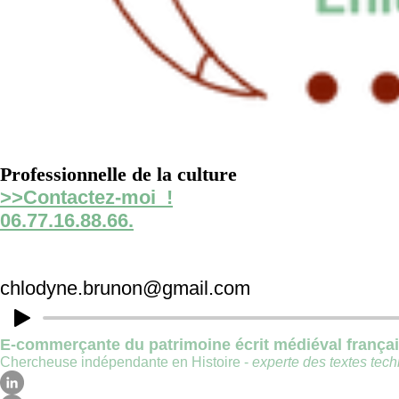
Professionnelle de la culture
>>Contactez-moi !
06.77.16.88.66.
chlodyne.brunon@gmail.com
E-commerçante du patrimoine écrit médiéval frança
Chercheuse indépendante en Histoire -
experte des textes techn