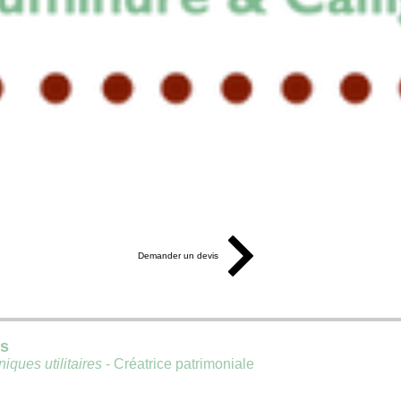
Demander un devis
is
iques utilitaires
- Créatrice patrimoniale