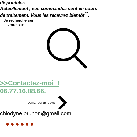
disponibles ...
Actuellement , vos commandes sont en cours
"
de traitement. Vous les recevrez bientôt
.
Je recherche sur
votre site ...
>>Contactez-moi !
06.77.16.88.66.
Demander un devis
chlodyne.brunon@gmail.com