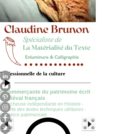
Professionnelle de la culture
E-commerçante du patrimoine écrit
médiéval français
Chercheuse indépendante en Histoire -
experte des textes techniques utilitaires
-
Créatrice patrimoniale