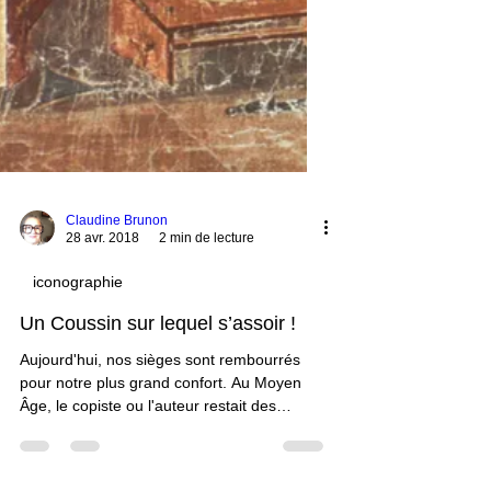
Claudine Brunon
28 avr. 2018
2 min de lecture
iconographie
Un Coussin sur lequel s’assoir !
Aujourd'hui, nos sièges sont rembourrés
pour notre plus grand confort. Au Moyen
Âge, le copiste ou l'auteur restait des
heures affairé à sa tâche d'écriture. Il se