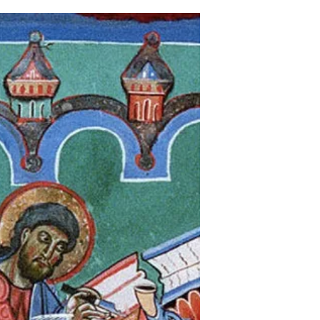
devait d'avoir un coussin pour une meilleure
assise. Cela, les enlumineurs ne le peignent
pas systématiquement. Voici quelques
exemples selon le type de siège associé et
lorsque que…