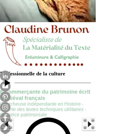
Professionnelle de la culture
E-commerçante du patrimoine écrit
médiéval français
Chercheuse indépendante en Histoire -
experte des textes techniques utilitaires
-
Créatrice patrimoniale