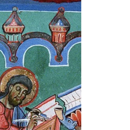
assise. Cela, les enlumineurs ne le peignent
pas systématiquement. Voici quelques
exemples selon le type de siège associé et
lorsque que…