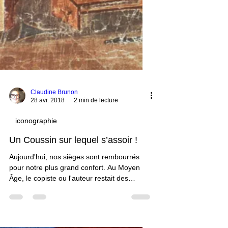
Claudine Brunon
28 avr. 2018
2 min de lecture
iconographie
Un Coussin sur lequel s’assoir !
Aujourd'hui, nos sièges sont rembourrés
pour notre plus grand confort. Au Moyen
Âge, le copiste ou l'auteur restait des
heures affairé à sa tâche d'écriture. Il se
devait d'avoir un coussin pour une meilleure