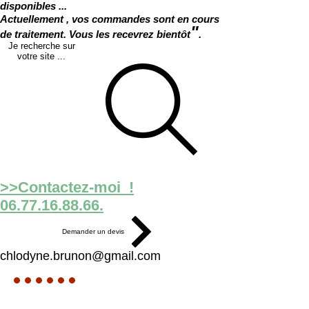
disponibles ...
Actuellement , vos commandes sont en cours
"
de traitement. Vous les recevrez bientôt
.
Je recherche sur
votre site ...
>>Contactez-moi !
06.77.16.88.66.
Demander un devis
chlodyne.brunon@gmail.com