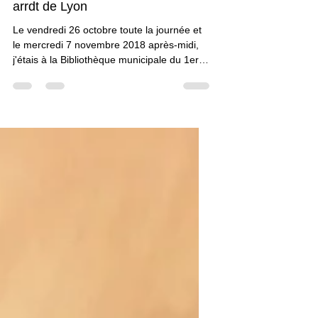
J'y étais ...
Ateliers Enluminure à la BM du 1er
arrdt de Lyon
Le vendredi 26 octobre toute la journée et
le mercredi 7 novembre 2018 après-midi,
j'étais à la Bibliothèque municipale du 1er
arrdt de