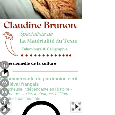
Professionnelle de la culture
E-commerçante du patrimoine écrit
médiéval français
Chercheuse indépendante en Histoire -
experte des textes techniques utilitaires
-
Créatrice patrimoniale