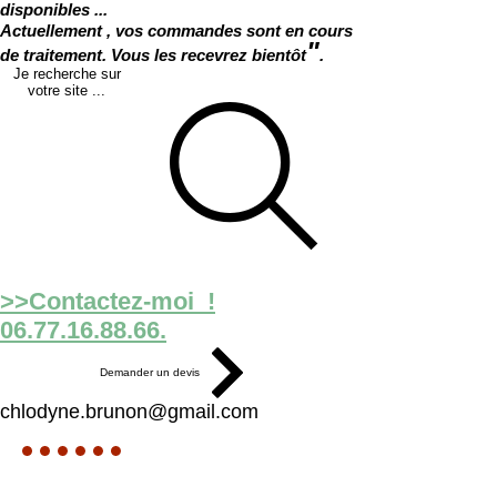
disponibles ...
Actuellement , vos commandes sont en cours
"
de traitement. Vous les recevrez bientôt
.
Je recherche sur
votre site ...
>>Contactez-moi !
06.77.16.88.66.
Demander un devis
chlodyne.brunon@gmail.com