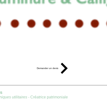
Demander un devis
is
iques utilitaires
- Créatrice patrimoniale