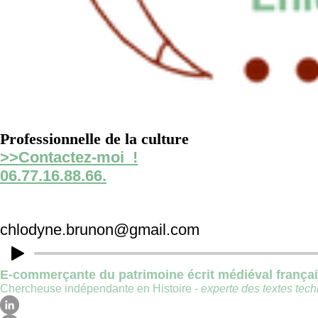
Professionnelle de la culture
>>Contactez-moi !
06.77.16.88.66.
chlodyne.brunon@gmail.com
E-commerçante du patrimoine écrit médiéval frança
Chercheuse indépendante en Histoire -
experte des textes techn