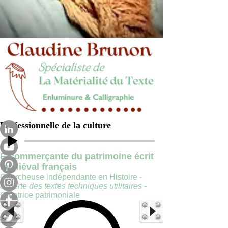
Professionnelle de la culture
E-commerçante du patrimoine écrit
médiéval français
Chercheuse indépendante en Histoire -
experte des textes techniques utilitaires
-
Créatrice patrimoniale