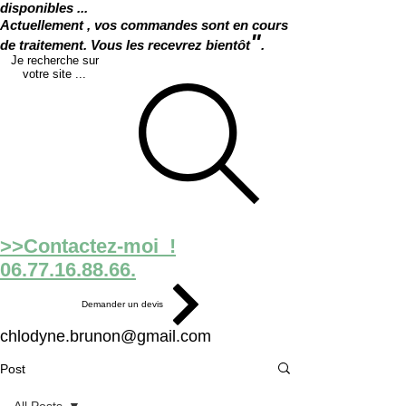
disponibles ...
Actuellement , vos commandes sont en cours
"
de traitement. Vous les recevrez bientôt
.
Je recherche sur
votre site ...
>>Contactez-moi !
06.77.16.88.66.
Demander un devis
chlodyne.brunon@gmail.com
Post
All Posts