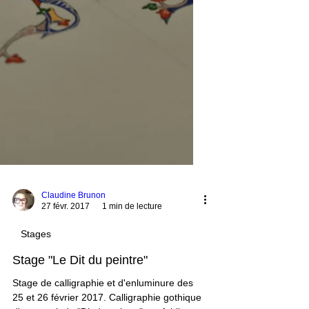
Claudine Brunon
27 févr. 2017
1 min de lecture
Stages