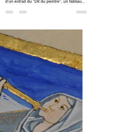
Stage "Le Dit du peintre"
Stage de calligraphie et d'enluminure des
25 et 26 février 2017. Calligraphie gothique
d'un extrait du "Dit du peintre", un fabliau...