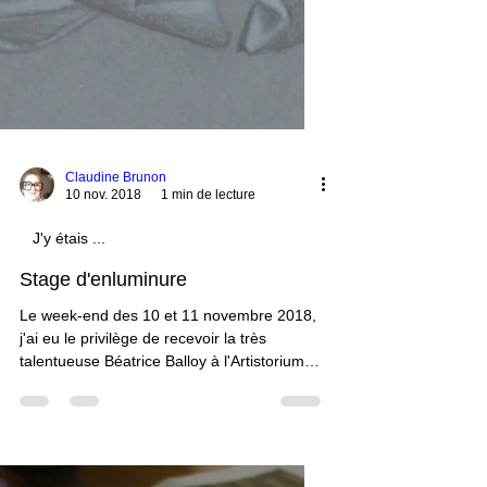
Claudine Brunon
10 nov. 2018
1 min de lecture
J'y étais ...
Stage d'enluminure
Le week-end des 10 et 11 novembre 2018,
j'ai eu le privilège de recevoir la très
talentueuse Béatrice Balloy à l'Artistorium
près de