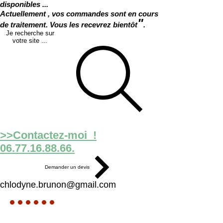
disponibles ...
Actuellement , vos commandes sont en cours
"
de traitement. Vous les recevrez bientôt
.
Je recherche sur
votre site ...
>>Contactez-moi !
06.77.16.88.66.
Demander un devis
chlodyne.brunon@gmail.com