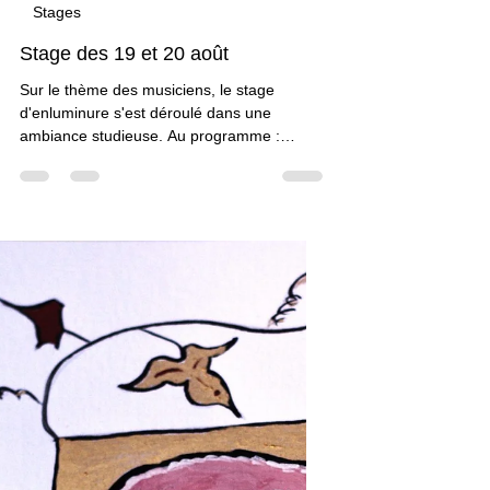
Claudine Brunon
23 août 2016
1 min de lecture
Stages
Stage des 19 et 20 août
Sur le thème des musiciens, le stage
d'enluminure s'est déroulé dans une
ambiance studieuse. Au programme :
dessin du modèle à l'aide du...