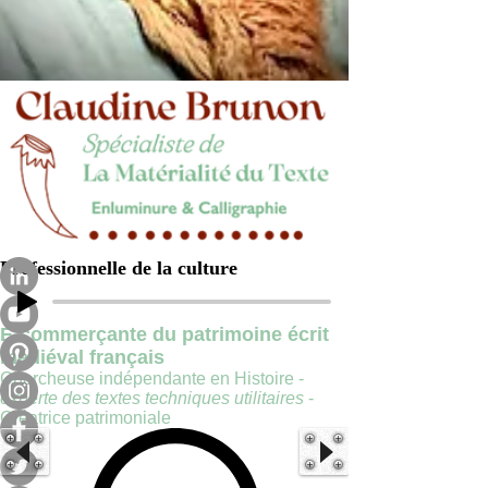
Professionnelle de la culture
E-commerçante du patrimoine écrit
médiéval français
Chercheuse indépendante en Histoire -
experte des textes techniques utilitaires
-
Créatrice patrimoniale