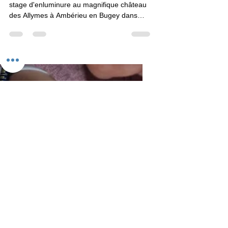
15 août 2016
1 min de lecture
Ateliers
Mini-Stage d'Enluminure au
Château des Allymes
Le samedi 13 aout 2016, j'ai animé un mini-
stage d'enluminure au magnifique château
des Allymes à Ambérieu en Bugey dans
l'Ain (01). Au...