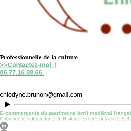
Professionnelle de la culture
>>Contactez-moi !
06.77.16.88.66.
chlodyne.brunon@gmail.com
E-commerçante du patrimoine écrit médiéval frança
Chercheuse indépendante en Histoire -
experte des textes techn