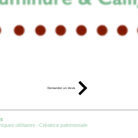
Demander un devis
is
iques utilitaires
- Créatrice patrimoniale