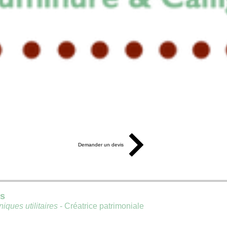
Demander un devis
is
iques utilitaires
- Créatrice patrimoniale