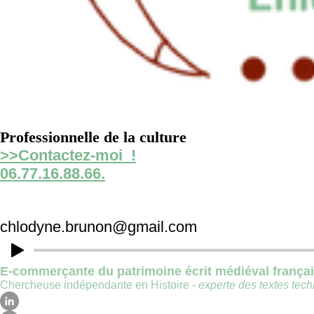
Professionnelle de la culture
>>Contactez-moi !
06.77.16.88.66.
chlodyne.brunon@gmail.com
E-commerçante du patrimoine écrit médiéval frança
Chercheuse indépendante en Histoire -
experte des textes techn