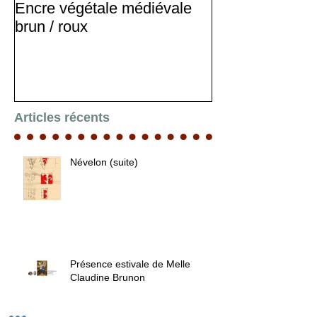
Encre végétale médiévale
Stage d'enlumi
brun / roux
Articles récents
Névelon (suite)
Présence estivale de Melle
Claudine Brunon