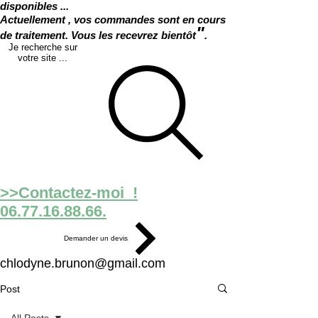
disponibles ...
Actuellement , vos commandes sont en cours
"
de traitement. Vous les recevrez bientôt
.
Je recherche sur
votre site ...
>>Contactez-moi !
06.77.16.88.66.
Demander un devis
chlodyne.brunon@gmail.com
Post
All Posts