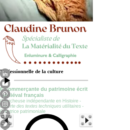
Professionnelle de la culture
E-commerçante du patrimoine écrit
médiéval français
Chercheuse indépendante en Histoire -
experte des textes techniques utilitaires
-
Créatrice patrimoniale