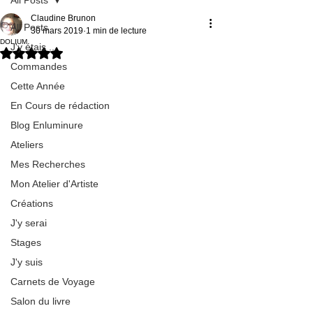
Claudine Brunon
All Posts
30 mars 2019
1 min de lecture
DOLIUM
J'y étais ...
Noté NaN étoiles sur 5.
Commandes
Cette Année
En Cours de rédaction
Blog Enluminure
Ateliers
Mes Recherches
Mon Atelier d'Artiste
Créations
J'y serai
Stages
J'y suis
Carnets de Voyage
Salon du livre