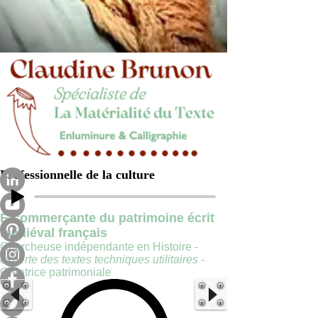
Professionnelle de la culture
E-commerçante du patrimoine écrit
médiéval français
Chercheuse indépendante en Histoire -
experte des textes techniques utilitaires
-
Créatrice patrimoniale