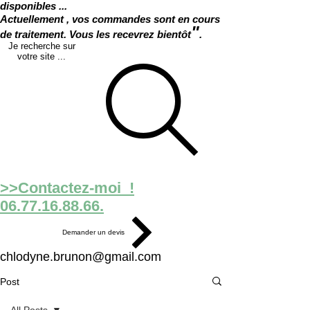
disponibles ...
Actuellement , vos commandes sont en cours
"
de traitement. Vous les recevrez bientôt
.
Je recherche sur
votre site ...
>>Contactez-moi !
06.77.16.88.66.
Demander un devis
chlodyne.brunon@gmail.com
Post
All Posts